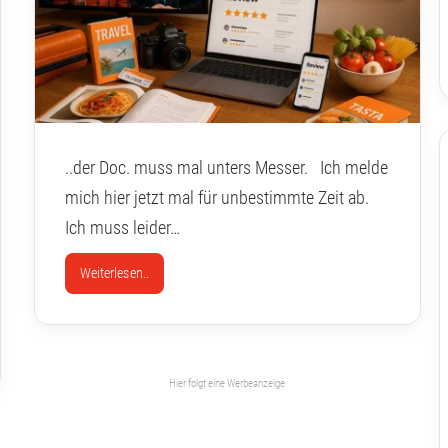
..der Doc. muss mal unters Messer. Ich melde
mich hier jetzt mal für unbestimmte Zeit ab.
Ich muss leider…
Weiterlesen..
Hier folgt eine Werbeanzeige