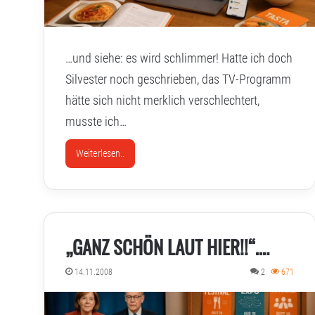
…und siehe: es wird schlimmer! Hatte ich doch
Silvester noch geschrieben, das TV-Programm
hätte sich nicht merklich verschlechtert,
musste ich…
Weiterlesen..
„GANZ SCHÖN LAUT HIER!!“….
14.11.2008
2
671