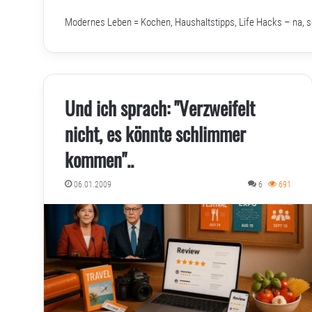
Modernes Leben = Kochen, Haushaltstipps, Life Hacks – na, 
Und ich sprach: "Verzweifelt
nicht, es könnte schlimmer
kommen"..
06.01.2009
6
691