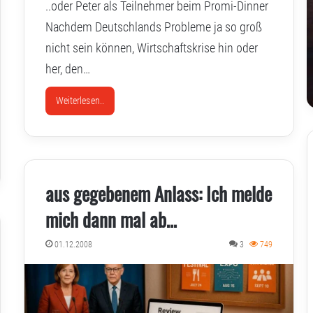
..oder Peter als Teilnehmer beim Promi-Dinner
Nachdem Deutschlands Probleme ja so groß
nicht sein können, Wirtschaftskrise hin oder
her, den…
Weiterlesen..
aus gegebenem Anlass: Ich melde
mich dann mal ab…
01.12.2008
3
749