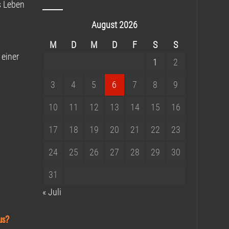
s Leben
August 2026
M
D
M
D
F
S
S
 einer
1
2
3
4
5
6
7
8
9
10
11
12
13
14
15
16
17
18
19
20
21
22
23
24
25
26
27
28
29
30
31
« Juli
us?