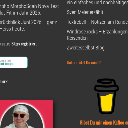
ein einfaches und nachhaltige
npho MorphoScan Nova Test
Sven Meier erzählt
ut Fit im Jahr 2026..
rückblick Juni 2026 – ganz
Textrebell – Notizen am Rande
Heiss heute..
Windrose.rocks – Erzählungen
Reisenden
Trusted Blogs registriert
Zweitesselbst Blog
Unterstützt Du mich?
hier?
Gibst Du mir einen Kaffee a