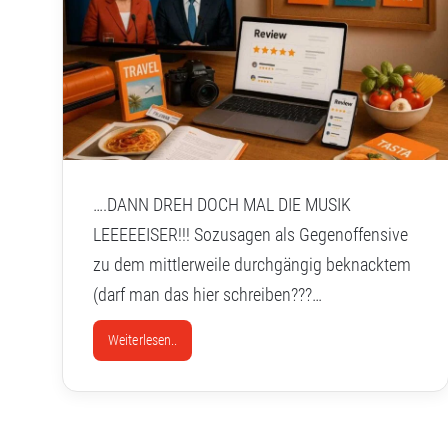
….DANN DREH DOCH MAL DIE MUSIK
LEEEEEISER!!! Sozusagen als Gegenoffensive
zu dem mittlerweile durchgängig beknacktem
(darf man das hier schreiben???…
Weiterlesen..