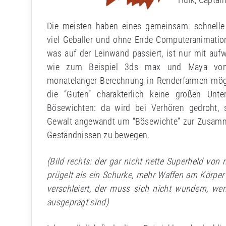
Die meisten haben eines gemeinsam: schnelle
viel Geballer und ohne Ende Computeranimatio
was auf der Leinwand passiert, ist nur mit auf
wie zum Beispiel 3ds max und Maya vo
monatelanger Berechnung in Renderfarmen mög
die “Guten” charakterlich keine großen Unt
Bösewichten: da wird bei Verhören gedroht, s
Gewalt angewandt um “Bösewichte” zur Zusamm
Geständnissen zu bewegen.
(Bild rechts: der gar nicht nette Superheld von
prügelt als ein Schurke, mehr Waffen am Körper t
verschleiert, der muss sich nicht wundern, we
ausgeprägt sind)