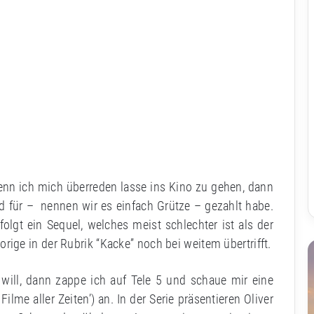
wenn ich mich überreden lasse ins Kino zu gehen, dann
eld für – nennen wir es einfach Grütze – gezahlt habe.
olgt ein Sequel, welches meist schlechter ist als der
orige in der Rubrik “Kacke” noch bei weitem übertrifft.
will, dann zappe ich auf Tele 5 und schaue mir eine
lme aller Zeiten’) an. In der Serie präsentieren Oliver