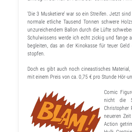
‘Die 3 Musketiere’ war so ein Streifen. Jetzt sin
normale etliche Tausend Tonnen schwere Holzsc
unzureichendem Ballon durch die Lüfte schweben 
Schulwissens werde ich echt zickig und fange a
begleiten, das an der Kinokasse für teuer Geld
stopfen.
Doch es gibt auch noch cineastisches Material
mit einem Preis von ca. 0,75 € pro Stunde Hör-
Comic Figur
nicht die 
Christopher 
neueren Zeit
Action getri
Hulk, Captai