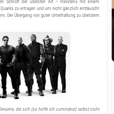
hen Schrott der übelsten Art – meistens mit einem
 Quarks zu ertragen und um nicht gänzlich enttäuscht
ern. Der Übergang von guter Unterhaltung zu übelstem
enserie, die sich (so hoffe ich zumindest) selbst nicht