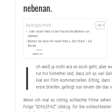
nebenan.
Beitragsinhalt
..oder: Adam West ist der freundliche Bedman von
nebenan.
Batman die Serie mit Adam West u. Burt Ward – die
Review
Gesamt!
Gefällt mir:
I
ch weiß ja nicht wie es euch geht, aber 
tut mir hinterher leid, dass ich so viel G
Hat ein Film kommerziellen Erfolg, dann f
erste Streifen, gefolgt von einem der das v
Wenn ich mal so richtig schlechte Filme sehen 
Folge “SCHLEFAZ” (Abkzg. für ‘die schlechtesten Fi