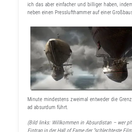
ich das aber einfacher und billiger haben, ind
neben einen Presslufthammer auf einer Großbaust
Minute mindestens zweimal entweder die Gren
ad absurdum führt.
(Bild links: Willkommen in Absurdistan – wer phy
Eintrag in der Hall of Fame der “schlechteste Filme