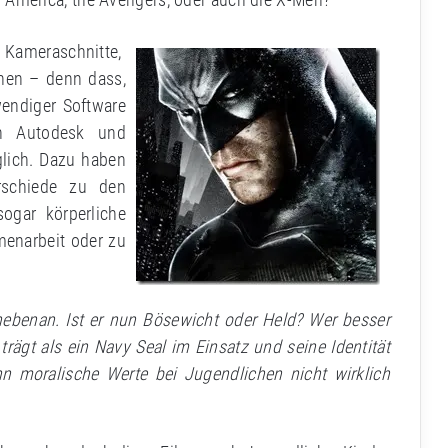
 Kameraschnitte,
nen – denn dass,
wendiger Software
n Autodesk und
lich. Dazu haben
erschiede zu den
ogar körperliche
enarbeit oder zu
 nebenan. Ist er nun Bösewicht oder Held? Wer besser
rägt als ein Navy Seal im Einsatz und seine Identität
nn moralische Werte bei Jugendlichen nicht wirklich