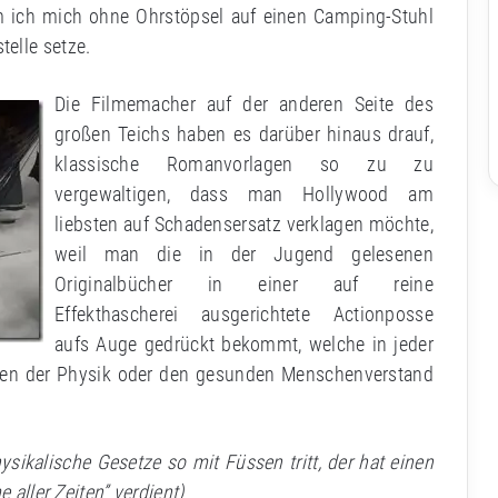
em ich mich ohne Ohrstöpsel auf einen Camping-Stuhl
elle setze.
Die Filmemacher auf der anderen Seite des
großen Teichs haben es darüber hinaus drauf,
klassische Romanvorlagen so zu zu
vergewaltigen, dass man Hollywood am
liebsten auf Schadensersatz verklagen möchte,
weil man die in der Jugend gelesenen
Originalbücher in einer auf reine
Effekthascherei ausgerichtete Actionposse
aufs Auge gedrückt bekommt, welche in jeder
zen der Physik oder den gesunden Menschenverstand
sikalische Gesetze so mit Füssen tritt, der hat einen
 aller Zeiten” verdient)