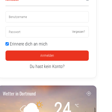
Vergessen?
Erinnere dich an mich
Anmelden
Du hast kein Konto?
Wetter in Dortmund
24
℃