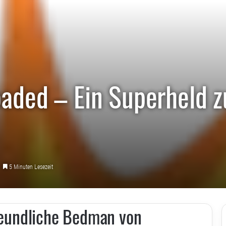
aded – Ein Superheld 
5 Minuten Lesezeit
freundliche Bedman von