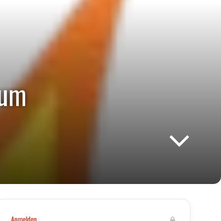
zum
Anmelden