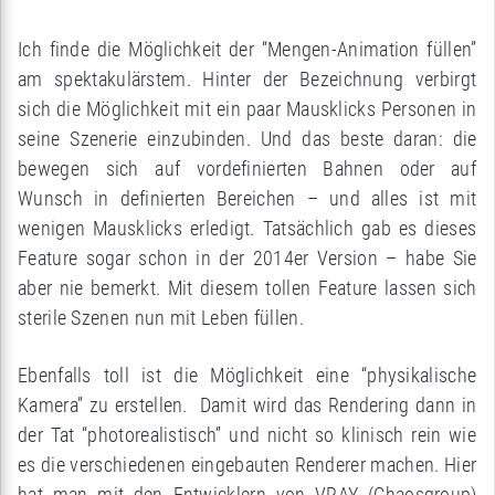
Ich finde die Möglichkeit der “Mengen-Animation füllen”
am spektakulärstem. Hinter der Bezeichnung verbirgt
sich die Möglichkeit mit ein paar Mausklicks Personen in
seine Szenerie einzubinden. Und das beste daran: die
bewegen sich auf vordefinierten Bahnen oder auf
Wunsch in definierten Bereichen – und alles ist mit
wenigen Mausklicks erledigt. Tatsächlich gab es dieses
Feature sogar schon in der 2014er Version – habe Sie
aber nie bemerkt. Mit diesem tollen Feature lassen sich
sterile Szenen nun mit Leben füllen.
Ebenfalls toll ist die Möglichkeit eine “physikalische
Kamera” zu erstellen. Damit wird das Rendering dann in
der Tat “photorealistisch” und nicht so klinisch rein wie
es die verschiedenen eingebauten Renderer machen. Hier
hat man mit den Entwicklern von VRAY (Chaosgroup)