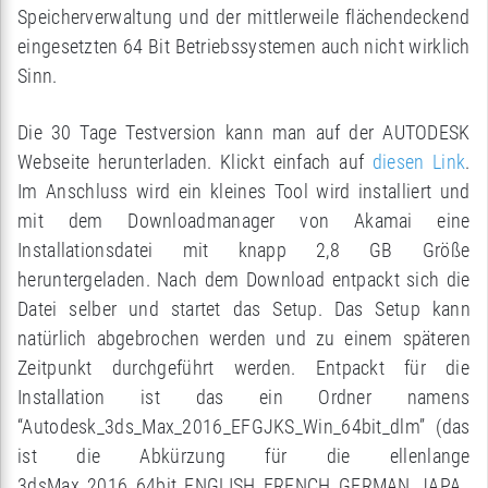
Speicherverwaltung und der mittlerweile flächendeckend
eingesetzten 64 Bit Betriebssystemen auch nicht wirklich
Sinn.
Die 30 Tage Testversion kann man auf der AUTODESK
Webseite herunterladen. Klickt einfach auf
diesen Link
.
Im Anschluss wird ein kleines Tool wird installiert und
mit dem Downloadmanager von Akamai eine
Installationsdatei mit knapp 2,8 GB Größe
heruntergeladen. Nach dem Download entpackt sich die
Datei selber und startet das Setup. Das Setup kann
natürlich abgebrochen werden und zu einem späteren
Zeitpunkt durchgeführt werden. Entpackt für die
Installation ist das ein Ordner namens
“Autodesk_3ds_Max_2016_EFGJKS_Win_64bit_dlm” (das
ist die Abkürzung für die ellenlange
3dsMax_2016_64bit_ENGLISH_FRENCH_GERMAN_JAPA