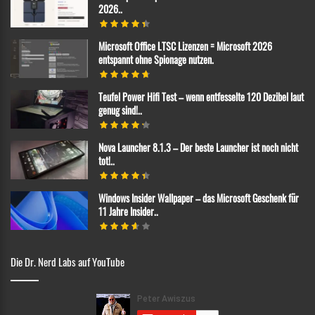
2026..
Microsoft Office LTSC Lizenzen = Microsoft 2026
entspannt ohne Spionage nutzen.
Teufel Power Hifi Test – wenn entfesselte 120 Dezibel laut
genug sind!..
Nova Launcher 8.1.3 – Der beste Launcher ist noch nicht
tot!..
Windows Insider Wallpaper – das Microsoft Geschenk für
11 Jahre Insider..
Die Dr. Nerd Labs auf YouTube