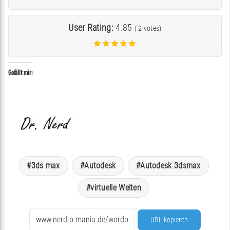
User Rating:
4.85
(
2
votes)
Gefällt mir:
3ds max
Autodesk
Autodesk 3dsmax
virtuelle Welten
URL kopieren