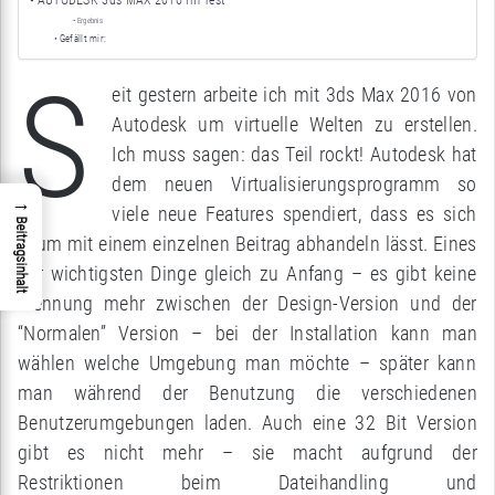
Ergebnis
Gefällt mir:
S
eit gestern arbeite ich mit 3ds Max 2016 von
Autodesk um virtuelle Welten zu erstellen.
Ich muss sagen: das Teil rockt! Autodesk hat
dem neuen Virtualisierungsprogramm so
→
viele neue Features spendiert, dass es sich
Beitragsinhalt
kaum mit einem einzelnen Beitrag abhandeln lässt. Eines
der wichtigsten Dinge gleich zu Anfang – es gibt keine
Trennung mehr zwischen der Design-Version und der
“Normalen” Version – bei der Installation kann man
wählen welche Umgebung man möchte – später kann
man während der Benutzung die verschiedenen
Benutzerumgebungen laden. Auch eine 32 Bit Version
gibt es nicht mehr – sie macht aufgrund der
Restriktionen beim Dateihandling und