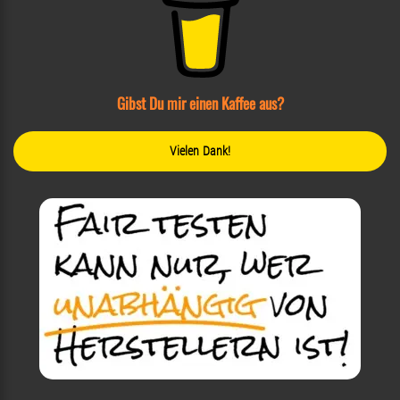
Gibst Du mir einen Kaffee aus?
Vielen Dank!