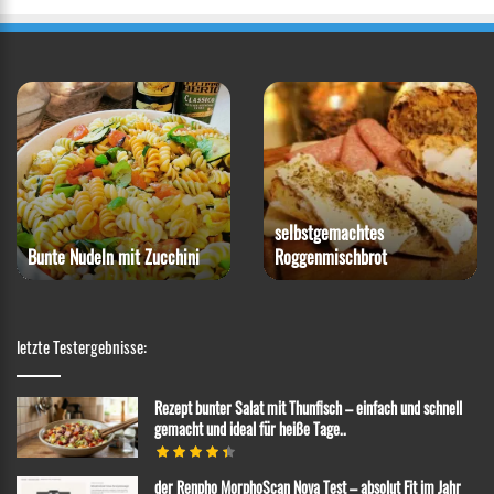
selbstgemachtes
Bunte Nudeln mit Zucchini
Roggenmischbrot
letzte Testergebnisse:
Rezept bunter Salat mit Thunfisch – einfach und schnell
gemacht und ideal für heiße Tage..
der Renpho MorphoScan Nova Test – absolut Fit im Jahr