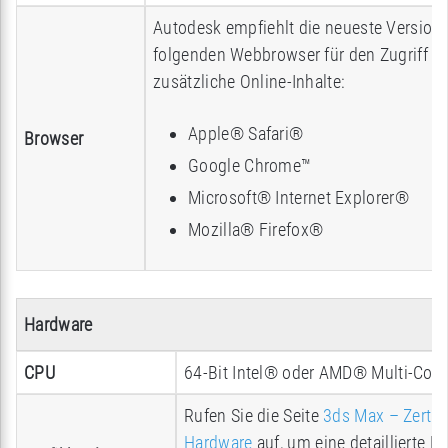
Autodesk empfiehlt die neueste Version 
folgenden Webbrowser für den Zugriff au
zusätzliche Online-Inhalte:
Apple® Safari®
Browser
Google Chrome™
Microsoft® Internet Explorer®
Mozilla® Firefox®
Hardware
CPU
64-Bit Intel® oder AMD® Multi-Core
Rufen Sie die Seite
3ds Max – Zertifi
Hardware
auf, um eine detaillierte Li