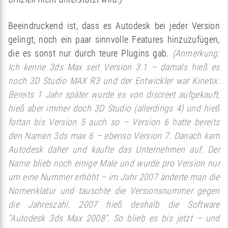
Beeindruckend ist, dass es Autodesk bei jeder Version
gelingt, noch ein paar sinnvolle Features hinzuzufügen,
die es sonst nur durch teure Plugins gab.
(Anmerkung:
Ich kenne 3ds Max seit Version 3.1 – damals hieß es
noch 3D Studio MAX R3 und der Entwickler war Kinetix.
Bereits 1 Jahr später wurde es von discreet aufgekauft,
hieß aber immer doch 3D Studio (allerdings 4) und hieß
fortan bis Version 5 auch so – Version 6 hatte bereits
den Namen 3ds max 6 – ebenso Version 7. Danach kam
Autodesk daher und kaufte das Unternehmen auf. Der
Name blieb noch einige Male und wurde pro Version nur
um eine Nummer erhöht – im Jahr 2007 änderte man die
Nomenklatur und tauschte die Versionsnummer gegen
die Jahreszahl. 2007 hieß deshalb die Software
“Autodesk 3ds Max 2008”. So blieb es bis jetzt – und