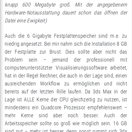
knapp 600 Megabyte groß. Mit der angegebenem
Hardware-Notausstattung dauert schon das öffnen der
Datei eine Ewigkeit)
Auch die 6 Gigabyte Festplattenspeicher sind m.e. zu
niedrig angesetzt. Bei mir nahm sich die Installation 8 GB
der Festplatte zur Brust. Dies sollte aber nicht das
Problem sein – jemand der professionell mit
computerunterstützter Visualisierungssoftware arbeitet,
hat in der Regel Rechner, die auch in der Lage sind, einen
ausreichenden Workflow zu ermöglichen und nicht
bereits auf der letzten Rille laufen. Da 3ds Max in der
Lage ist ALLE Kerne der CPU gleichzeitig zu nutzen, ist
mindestens ein Quadcore Prozessor empfehlenswert –
mehr Kerne sind aber noch besser. Auch der
Arbeitsspeicher sollte so groß wie möglich sein. 16 GB
sind gut – mehr ist besser, denn sonst nimmt sich 3ds