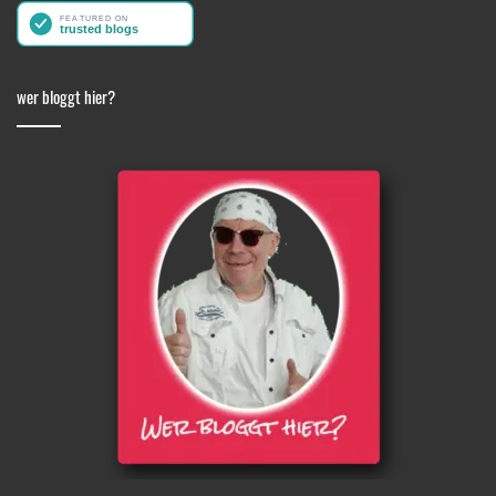
wer bloggt hier?