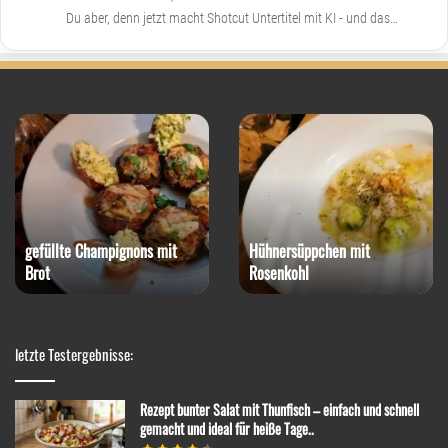
Du aber, denn jetzt macht Shotcut Untertitel mit KI - und das…
gefüllte Champignons mit
Hühnersüppchen mit
Brot
Rosenkohl
letzte Testergebnisse:
Rezept bunter Salat mit Thunfisch – einfach und schnell
gemacht und ideal für heiße Tage..