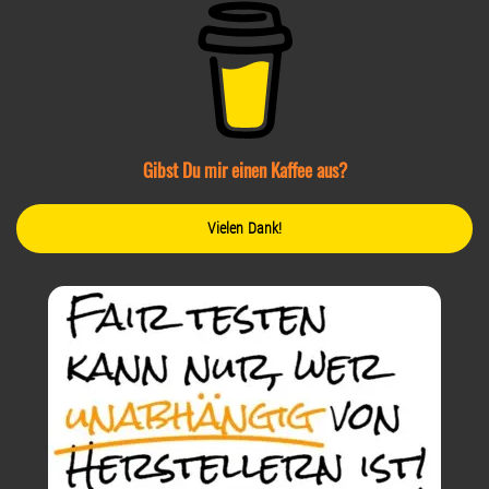
Gibst Du mir einen Kaffee aus?
Vielen Dank!