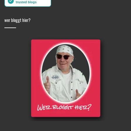
wer bloggt hier?