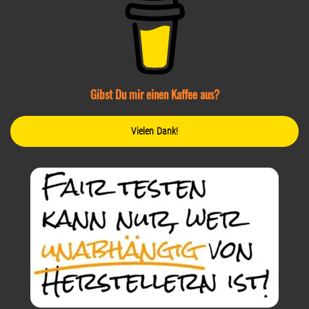
Gibst Du mir einen Kaffee aus?
Vielen Dank!