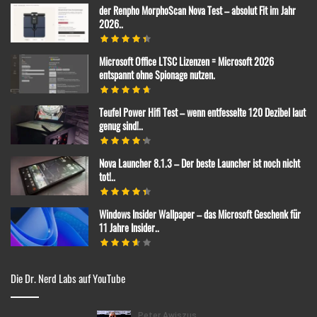
der Renpho MorphoScan Nova Test – absolut Fit im Jahr
2026..
Microsoft Office LTSC Lizenzen = Microsoft 2026
entspannt ohne Spionage nutzen.
Teufel Power Hifi Test – wenn entfesselte 120 Dezibel laut
genug sind!..
Nova Launcher 8.1.3 – Der beste Launcher ist noch nicht
tot!..
Windows Insider Wallpaper – das Microsoft Geschenk für
11 Jahre Insider..
Die Dr. Nerd Labs auf YouTube