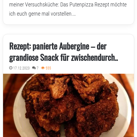
meiner Versuchsküche: Das Putenpizza Rezept möchte
ich euch gerne mal vorstellen.…
Rezept: panierte Aubergine – der
grandiose Snack für zwischendurch..
17.12.2023
7
555