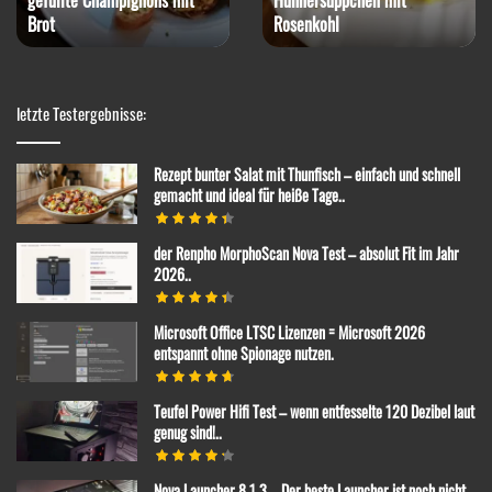
Brot
Rosenkohl
letzte Testergebnisse:
Rezept bunter Salat mit Thunfisch – einfach und schnell
gemacht und ideal für heiße Tage..
der Renpho MorphoScan Nova Test – absolut Fit im Jahr
2026..
Microsoft Office LTSC Lizenzen = Microsoft 2026
entspannt ohne Spionage nutzen.
Teufel Power Hifi Test – wenn entfesselte 120 Dezibel laut
genug sind!..
Nova Launcher 8.1.3 – Der beste Launcher ist noch nicht