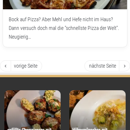
Bock auf Pizza? Aber Mehl und Hefe nicht im Haus?
Dann versuch doch mal die "schnellste Pizza der Welt".
Neugierig…
vorige Seite
nächste Seite
gefüllte Champignons mit
Hühnersüppchen mit