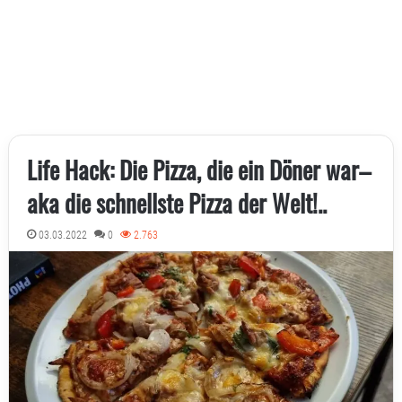
Life Hack: Die Pizza, die ein Döner war–
aka die schnellste Pizza der Welt!..
03.03.2022
0
2.763