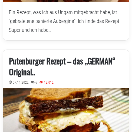
Ein Rezept, was ich aus Ungarn mitgebracht habe, ist
"gebratetene panierte Aubergine". Ich finde das Rezept
Super und ich habe…
Putenburger Rezept – das „GERMAN“
Original..
07.11.2022
6
12.012