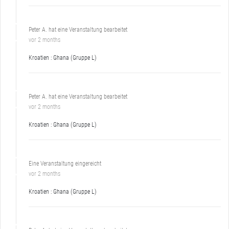
Peter A. hat eine Veranstaltung bearbeitet
vor 2 months
Kroatien : Ghana (Gruppe L)
Peter A. hat eine Veranstaltung bearbeitet
vor 2 months
Kroatien : Ghana (Gruppe L)
Eine Veranstaltung eingereicht
vor 2 months
Kroatien : Ghana (Gruppe L)