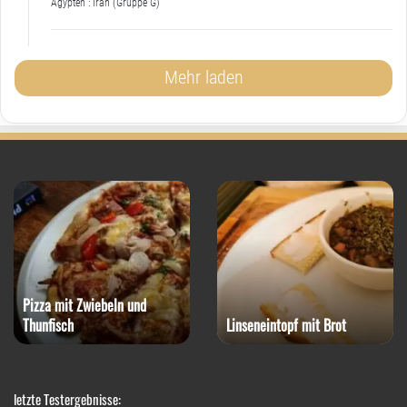
Ägypten : Iran (Gruppe G)
Mehr laden
Pizza mit Zwiebeln und
Thunfisch
Linseneintopf mit Brot
letzte Testergebnisse: