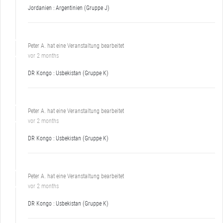
Jordanien : Argentinien (Gruppe J)
Peter A. hat eine Veranstaltung bearbeitet
vor 2 months
DR Kongo : Usbekistan (Gruppe K)
Peter A. hat eine Veranstaltung bearbeitet
vor 2 months
DR Kongo : Usbekistan (Gruppe K)
Peter A. hat eine Veranstaltung bearbeitet
vor 2 months
DR Kongo : Usbekistan (Gruppe K)