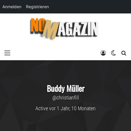
Anmelden
Registrieren
Menü
Anmelden
Skin um
su
Buddy Müller
@christianfill
Active vor 1 Jahr, 10 Monaten