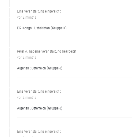
Eine Veranstaltung eingereicht
vor 2 months
DR Kongo : Usbekistan (Gruppe K)
Peter A. hat eine Veranstaltung bearbeitet
vor 2 months
Algerien : Österreich (Gruppe J)
Eine Veranstaltung eingereicht
vor 2 months
Algerien : Österreich (Gruppe J)
Eine Veranstaltung eingereicht