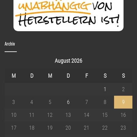
Archiv
August 2026
M
D
M
D
F
S
S
1
2
3
4
5
6
7
8
9
10
11
12
13
14
15
16
17
18
19
20
21
22
23