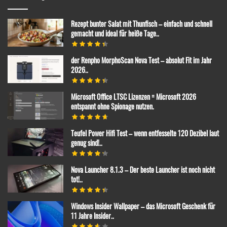
Rezept bunter Salat mit Thunfisch – einfach und schnell
gemacht und ideal für heiße Tage..
der Renpho MorphoScan Nova Test – absolut Fit im Jahr
2026..
Microsoft Office LTSC Lizenzen = Microsoft 2026
entspannt ohne Spionage nutzen.
Teufel Power Hifi Test – wenn entfesselte 120 Dezibel laut
genug sind!..
Nova Launcher 8.1.3 – Der beste Launcher ist noch nicht
tot!..
Windows Insider Wallpaper – das Microsoft Geschenk für
11 Jahre Insider..