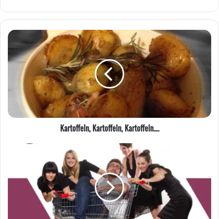
Kartoffeln,
Kartoffeln,
Kartoffeln….
Kartoffeln, Kartoffeln, Kartoffeln….
Dr.
Nerd
(ex.
Dr.
Love)
heiratet!
-