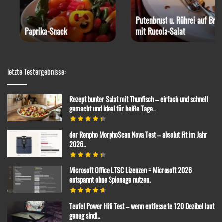
Putenbrust u. Rührei auf Brot
mit Rucola-Salat
Champignon-Cremesuppe
letzte Testergebnisse:
Rezept bunter Salat mit Thunfisch – einfach und schnell
gemacht und ideal für heiße Tage..
der Renpho MorphoScan Nova Test – absolut Fit im Jahr
2026..
Microsoft Office LTSC Lizenzen = Microsoft 2026
entspannt ohne Spionage nutzen.
Teufel Power Hifi Test – wenn entfesselte 120 Dezibel laut
genug sind!..