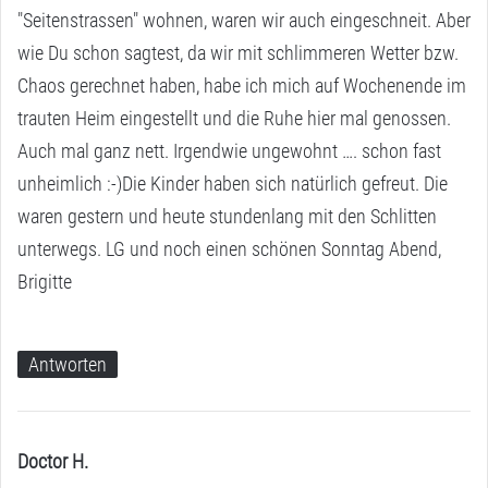
"Seitenstrassen" wohnen, waren wir auch eingeschneit. Aber
wie Du schon sagtest, da wir mit schlimmeren Wetter bzw.
Chaos gerechnet haben, habe ich mich auf Wochenende im
trauten Heim eingestellt und die Ruhe hier mal genossen.
Auch mal ganz nett. Irgendwie ungewohnt …. schon fast
unheimlich :-)Die Kinder haben sich natürlich gefreut. Die
waren gestern und heute stundenlang mit den Schlitten
unterwegs. LG und noch einen schönen Sonntag Abend,
Brigitte
Antworten
Doctor H.
s