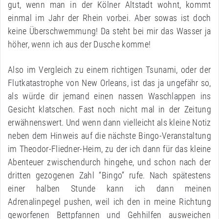
gut, wenn man in der Kölner Altstadt wohnt, kommt
einmal im Jahr der Rhein vorbei. Aber sowas ist doch
keine Überschwemmung! Da steht bei mir das Wasser ja
höher, wenn ich aus der Dusche komme!
Also im Vergleich zu einem richtigen Tsunami, oder der
Flutkatastrophe von New Orleans, ist das ja ungefähr so,
als würde dir jemand einen nassen Waschlappen ins
Gesicht klatschen. Fast noch nicht mal in der Zeitung
erwähnenswert. Und wenn dann vielleicht als kleine Notiz
neben dem Hinweis auf die nächste Bingo-Veranstaltung
im Theodor-Fliedner-Heim, zu der ich dann für das kleine
Abenteuer zwischendurch hingehe, und schon nach der
dritten gezogenen Zahl “Bingo” rufe. Nach spätestens
einer halben Stunde kann ich dann meinen
Adrenalinpegel pushen, weil ich den in meine Richtung
geworfenen Bettpfannen und Gehhilfen ausweichen