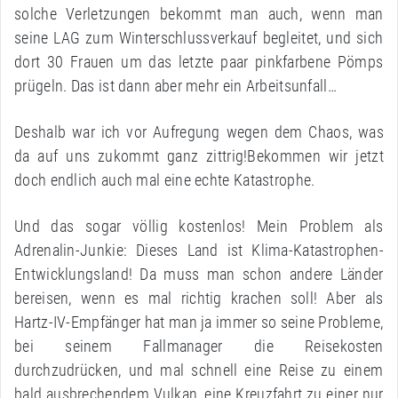
solche Verletzungen bekommt man auch, wenn man
seine LAG zum Winterschlussverkauf begleitet, und sich
dort 30 Frauen um das letzte paar pinkfarbene Pömps
prügeln. Das ist dann aber mehr ein Arbeitsunfall…
Deshalb war ich vor Aufregung wegen dem Chaos, was
da auf uns zukommt ganz zittrig!Bekommen wir jetzt
doch endlich auch mal eine echte Katastrophe.
Und das sogar völlig kostenlos! Mein Problem als
Adrenalin-Junkie: Dieses Land ist Klima-Katastrophen-
Entwicklungsland! Da muss man schon andere Länder
bereisen, wenn es mal richtig krachen soll! Aber als
Hartz-IV-Empfänger hat man ja immer so seine Probleme,
bei seinem Fallmanager die Reisekosten
durchzudrücken, und mal schnell eine Reise zu einem
bald ausbrechendem Vulkan, eine Kreuzfahrt zu einer nur