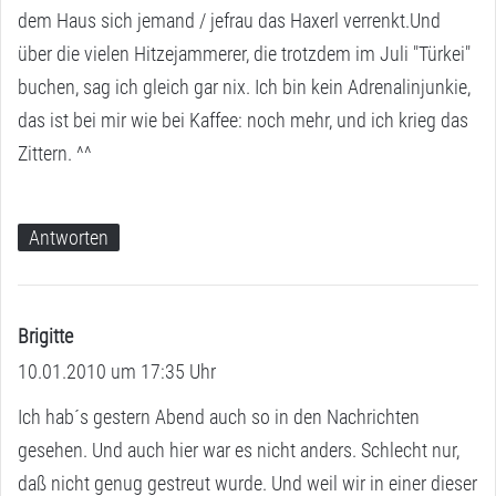
dem Haus sich jemand / jefrau das Haxerl verrenkt.Und
über die vielen Hitzejammerer, die trotzdem im Juli "Türkei"
buchen, sag ich gleich gar nix. Ich bin kein Adrenalinjunkie,
das ist bei mir wie bei Kaffee: noch mehr, und ich krieg das
Zittern. ^^
Antworten
Brigitte
s
10.01.2010 um 17:35 Uhr
a
g
Ich hab´s gestern Abend auch so in den Nachrichten
t
gesehen. Und auch hier war es nicht anders. Schlecht nur,
:
daß nicht genug gestreut wurde. Und weil wir in einer dieser