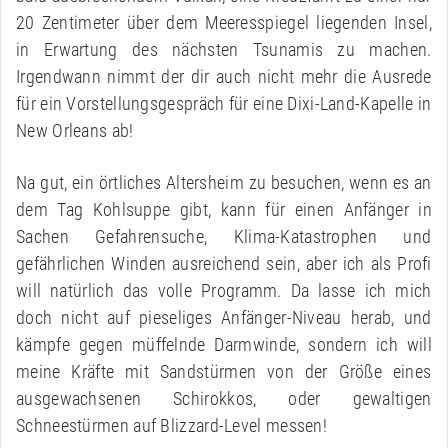
20 Zentimeter über dem Meeresspiegel liegenden Insel,
in Erwartung des nächsten Tsunamis zu machen.
Irgendwann nimmt der dir auch nicht mehr die Ausrede
für ein Vorstellungsgespräch für eine Dixi-Land-Kapelle in
New Orleans ab!
Na gut, ein örtliches Altersheim zu besuchen, wenn es an
dem Tag Kohlsuppe gibt, kann für einen Anfänger in
Sachen Gefahrensuche, Klima-Katastrophen und
gefährlichen Winden ausreichend sein, aber ich als Profi
will natürlich das volle Programm. Da lasse ich mich
doch nicht auf pieseliges Anfänger-Niveau herab, und
kämpfe gegen müffelnde Darmwinde, sondern ich will
meine Kräfte mit Sandstürmen von der Größe eines
ausgewachsenen Schirokkos, oder gewaltigen
Schneestürmen auf Blizzard-Level messen!