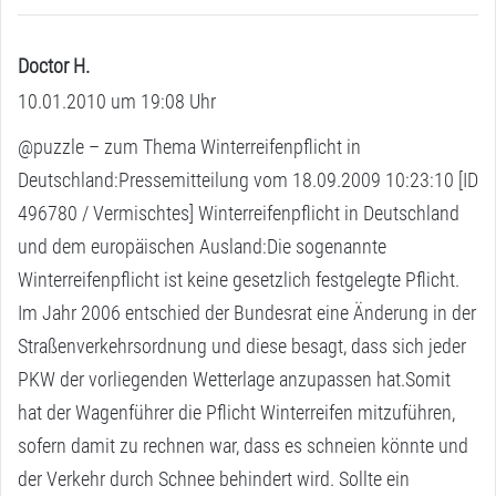
Doctor H.
s
10.01.2010 um 19:08 Uhr
a
g
@puzzle – zum Thema Winterreifenpflicht in
t
Deutschland:Pressemitteilung vom 18.09.2009 10:23:10 [ID
:
496780 / Vermischtes] Winterreifenpflicht in Deutschland
und dem europäischen Ausland:Die sogenannte
Winterreifenpflicht ist keine gesetzlich festgelegte Pflicht.
Im Jahr 2006 entschied der Bundesrat eine Änderung in der
Straßenverkehrsordnung und diese besagt, dass sich jeder
PKW der vorliegenden Wetterlage anzupassen hat.Somit
hat der Wagenführer die Pflicht Winterreifen mitzuführen,
sofern damit zu rechnen war, dass es schneien könnte und
der Verkehr durch Schnee behindert wird. Sollte ein