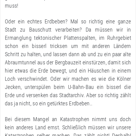
muss!
Oder ein echtes Erdbeben? Mal so richtig eine ganze
Stadt zu Bauschutt verarbeiten? Da müssen wir in
Ermanglung tektonischer Plattenspalten, im Ruhrgebiet
schon ein bisserl tricksen um mit anderen Ländern
Schritt zu halten, und lassen dann ab und zu ein paar alte
Abraumtunnel aus der Bergbauzeit einstürzen, damit sich
hier etwas die Erde bewegt, und ein Häuschen in einem
Loch verschwindet. Oder wir machen es wie die Kölner
Jecken, unterspülen beim U-Bahn-Bau ein bisserl die
Erde und versenken das Stadtarchiv. Aber so richtig zählt
das ja nicht, so ein getürktes Erdbeben..
Bei diesem Mangel an Katastrophen nimmt uns doch
kein anderes Land ernst. Schließlich müssen wir unsere
Katastrophen selber machen. Das zählt nicht! Deshalb!