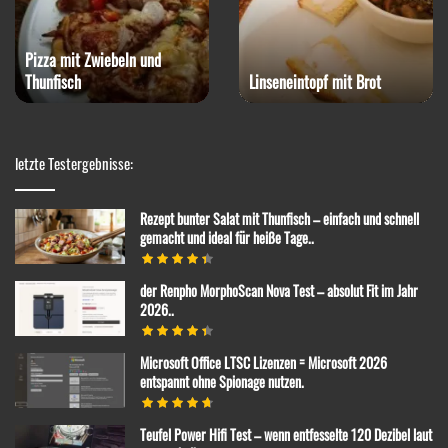
Pizza mit Zwiebeln und
Thunfisch
Linseneintopf mit Brot
letzte Testergebnisse:
Rezept bunter Salat mit Thunfisch – einfach und schnell
gemacht und ideal für heiße Tage..
der Renpho MorphoScan Nova Test – absolut Fit im Jahr
2026..
Microsoft Office LTSC Lizenzen = Microsoft 2026
entspannt ohne Spionage nutzen.
Teufel Power Hifi Test – wenn entfesselte 120 Dezibel laut