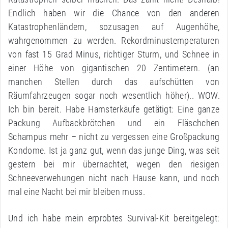
Endlich haben wir die Chance von den anderen
Katastrophenländern, sozusagen auf Augenhöhe,
wahrgenommen zu werden. Rekordminustemperaturen
von fast 15 Grad Minus, richtiger Sturm, und Schnee in
einer Höhe von gigantischen 20 Zentimetern. (an
manchen Stellen durch das aufschütten von
Räumfahrzeugen sogar noch wesentlich höher).. WOW.
Ich bin bereit. Habe Hamsterkäufe getätigt: Eine ganze
Packung Aufbackbrötchen und ein Fläschchen
Schampus mehr – nicht zu vergessen eine Großpackung
Kondome. Ist ja ganz gut, wenn das junge Ding, was seit
gestern bei mir übernachtet, wegen den riesigen
Schneeverwehungen nicht nach Hause kann, und noch
mal eine Nacht bei mir bleiben muss.
Und ich habe mein erprobtes Survival-Kit bereitgelegt: