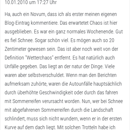
10.01.2010 um 17:27 Uhr
a
g
Ha, auch ein Novum, dass ich als erster meinen eigenen
t
Blog-Eintrag kommentiere. Das erwartetet Chaos ist hier
:
ausgeblieben. Es war ein ganz normales Wochenende. Gut
es fiel Schnee. Sogar schön viel. Es mögen auch so 20
Zentimeter gewesen sein. Das ist aber noch weit von der
Definition "Wetterchaos" entfernt. Es hat natürlich auch
Unfälle gegeben. Das liegt an der natur der Dinge. Viele
waren aber selbstverschuldet. Wenn man den Berichten
aufmerksam zuhörte, waren die Autounfälle hauptsächlich
durch überhöhte Geschwindigkeit oder durch das fahren
mit Sommerreifen verursacht worden. Nun, wer bei Schnee
mit abgefahrenen Sommerreifen durch die Landschaft
schlindert, muss sich nicht wundern, wenn er in der ersten
Kurve auf dem dach liegt. Mit solchen Trotteln habe ich