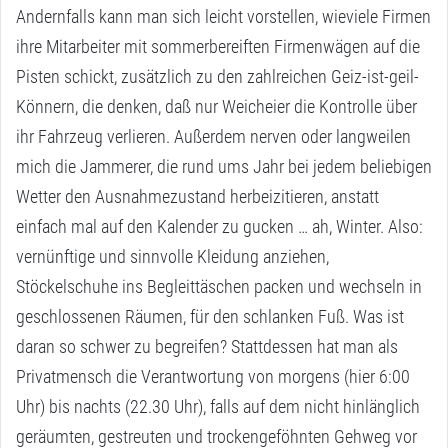
Andernfalls kann man sich leicht vorstellen, wieviele Firmen
ihre Mitarbeiter mit sommerbereiften Firmenwägen auf die
Pisten schickt, zusätzlich zu den zahlreichen Geiz-ist-geil-
Könnern, die denken, daß nur Weicheier die Kontrolle über
ihr Fahrzeug verlieren. Außerdem nerven oder langweilen
mich die Jammerer, die rund ums Jahr bei jedem beliebigen
Wetter den Ausnahmezustand herbeizitieren, anstatt
einfach mal auf den Kalender zu gucken … ah, Winter. Also:
vernünftige und sinnvolle Kleidung anziehen,
Stöckelschuhe ins Begleittäschen packen und wechseln in
geschlossenen Räumen, für den schlanken Fuß. Was ist
daran so schwer zu begreifen? Stattdessen hat man als
Privatmensch die Verantwortung von morgens (hier 6:00
Uhr) bis nachts (22.30 Uhr), falls auf dem nicht hinlänglich
geräumten, gestreuten und trockengeföhnten Gehweg vor