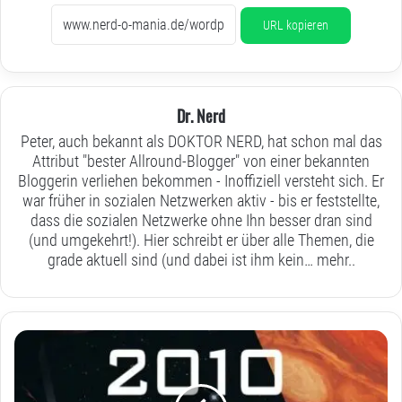
URL kopieren
Dr. Nerd
Peter, auch bekannt als DOKTOR NERD, hat schon mal das
Attribut "bester Allround-Blogger" von einer bekannten
Bloggerin verliehen bekommen - Inoffiziell versteht sich. Er
war früher in sozialen Netzwerken aktiv - bis er feststellte,
dass die sozialen Netzwerke ohne Ihn besser dran sind
(und umgekehrt!). Hier schreibt er über alle Themen, die
grade aktuell sind (und dabei ist ihm kein…
mehr..
Mit
Standgas
ins
Jahr