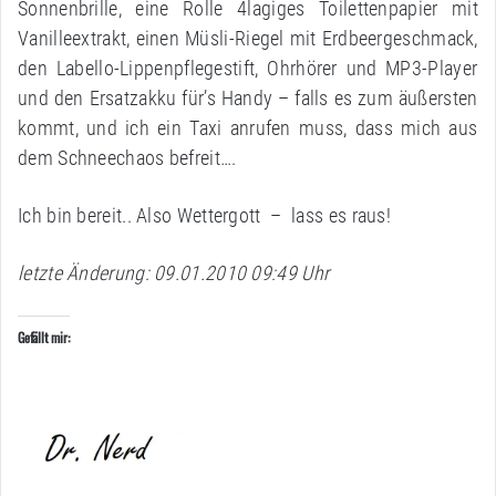
Sonnenbrille, eine Rolle 4lagiges Toilettenpapier mit
Vanilleextrakt, einen Müsli-Riegel mit Erdbeergeschmack,
den Labello-Lippenpflegestift, Ohrhörer und MP3-Player
und den Ersatzakku für’s Handy – falls es zum äußersten
kommt, und ich ein Taxi anrufen muss, dass mich aus
dem Schneechaos befreit….
Ich bin bereit.. Also Wettergott – lass es raus!
letzte Änderung: 09.01.2010 09:49 Uhr
Gefällt mir: