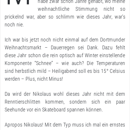
habe zwar schon Jahre gehabt, wo meine
weihnachtliche Stimmung nicht so
prickelnd war, aber so schlimm wie dieses Jahr, war’s
noch nie.
Ich war bis jetzt noch nicht einmal auf dem Dortmunder
Weihnachtsmarkt – Dauerregen sei Dank. Dazu fehlt
diese Jahr schon die rein optisch auf Winter einstellende
Komponente “Schnee” – wie auch? Die Temperaturen
sind herbstlich mild – Heiligabend soll es bis 15° Celsius
werden – Plus, nicht Minus!
Da wird der Nikolaus wohl dieses Jahr nicht mit dem
Renntierschlitten kommen, sondern sich ein paar
Seehunde vor ein Skateboard spannen können.
Apropos Nikolaus! Mit dem Typ muss ich mal ein ernstes