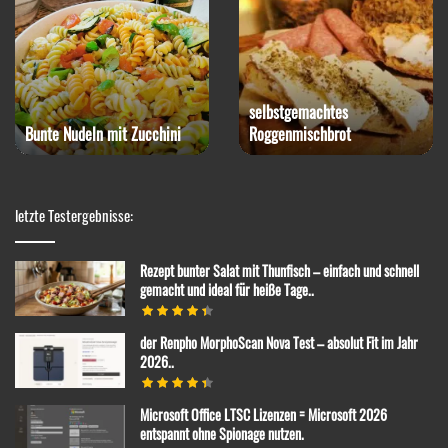
selbstgemachtes
Bunte Nudeln mit Zucchini
Roggenmischbrot
letzte Testergebnisse:
Rezept bunter Salat mit Thunfisch – einfach und schnell
gemacht und ideal für heiße Tage..
der Renpho MorphoScan Nova Test – absolut Fit im Jahr
2026..
Microsoft Office LTSC Lizenzen = Microsoft 2026
entspannt ohne Spionage nutzen.