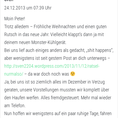
24.12.2013 um 07:39 Uhr
a
g
Moin Peter!
t
Trotz alledem – Fröhliche Weihnachten und einen guten
:
Rutsch in das neue Jahr. Vielleicht klappt’s dann ja mit
deinem neuen Monster-Kühlgerät.
Bei uns lief auch einiges anders als gedacht, „shit happens“,
aber wenigstens ist seit gestern Post an dich unterwegs –
http://sven2204.wordpress.com/2013/11/12/ratsel-
nurmalso/
– da war doch noch was
Ja, bei uns ist so ziemlich alles im Dezember in Verzug
geraten, unsere Vorstellungen mussten wir komplett über
den Haufen werfen. Alles fremdgesteuert. Mehr mal wieder
am Telefon.
Nun hoffen wir wenigstens auf ein paar ruhige Tage, fahren