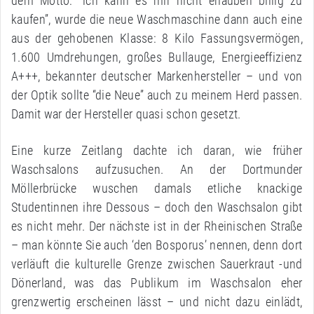
dem Motto: “ich kann es mir nicht erlauben billig zu
kaufen”, wurde die neue Waschmaschine dann auch eine
aus der gehobenen Klasse: 8 Kilo Fassungsvermögen,
1.600 Umdrehungen, großes Bullauge, Energieeffizienz
A+++, bekannter deutscher Markenhersteller – und von
der Optik sollte “die Neue” auch zu meinem Herd passen.
Damit war der Hersteller quasi schon gesetzt.
Eine kurze Zeitlang dachte ich daran, wie früher
Waschsalons aufzusuchen. An der Dortmunder
Möllerbrücke wuschen damals etliche knackige
Studentinnen ihre Dessous – doch den Waschsalon gibt
es nicht mehr. Der nächste ist in der Rheinischen Straße
– man könnte Sie auch ‘den Bosporus’ nennen, denn dort
verläuft die kulturelle Grenze zwischen Sauerkraut -und
Dönerland, was das Publikum im Waschsalon eher
grenzwertig erscheinen lässt – und nicht dazu einlädt,