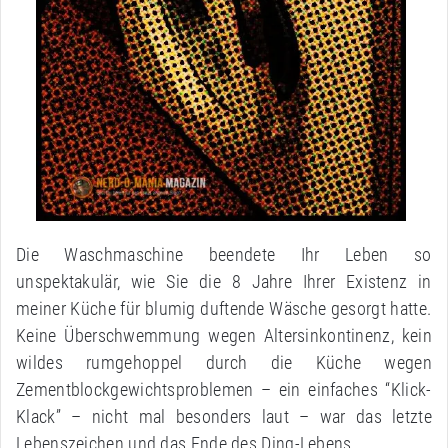
Die Waschmaschine beendete Ihr Leben so
unspektakulär, wie Sie die 8 Jahre Ihrer Existenz in
meiner Küche für blumig duftende Wäsche gesorgt hatte.
Keine Überschwemmung wegen Altersinkontinenz, kein
wildes rumgehoppel durch die Küche wegen
Zementblockgewichtsproblemen – ein einfaches “Klick-
Klack” – nicht mal besonders laut – war das letzte
Lebenszeichen und das Ende des Ding-Lebens..