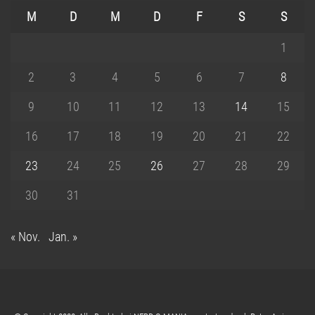
M
D
M
D
F
S
S
1
2
3
4
5
6
7
8
9
10
11
12
13
14
15
16
17
18
19
20
21
22
23
24
25
26
27
28
29
30
31
« Nov.
Jan. »