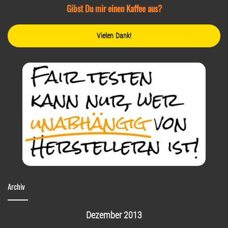
Gibst Du mir einen Kaffee aus?
Vielen Dank!
Archiv
Dezember 2013