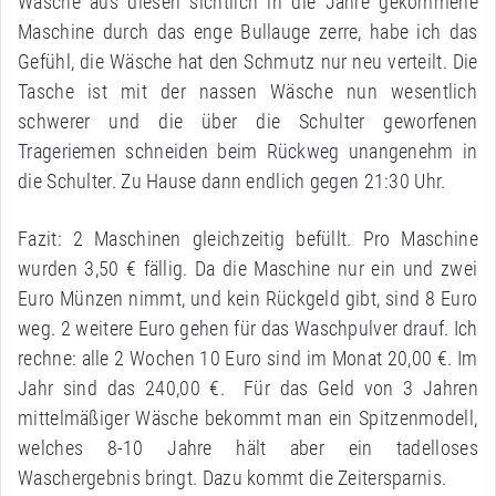
Wäsche aus diesen sichtlich in die Jahre gekommene
Maschine durch das enge Bullauge zerre, habe ich das
Gefühl, die Wäsche hat den Schmutz nur neu verteilt. Die
Tasche ist mit der nassen Wäsche nun wesentlich
schwerer und die über die Schulter geworfenen
Trageriemen schneiden beim Rückweg unangenehm in
die Schulter. Zu Hause dann endlich gegen 21:30 Uhr.
Fazit: 2 Maschinen gleichzeitig befüllt. Pro Maschine
wurden 3,50 € fällig. Da die Maschine nur ein und zwei
Euro Münzen nimmt, und kein Rückgeld gibt, sind 8 Euro
weg. 2 weitere Euro gehen für das Waschpulver drauf. Ich
rechne: alle 2 Wochen 10 Euro sind im Monat 20,00 €. Im
Jahr sind das 240,00 €. Für das Geld von 3 Jahren
mittelmäßiger Wäsche bekommt man ein Spitzenmodell,
welches 8-10 Jahre hält aber ein tadelloses
Waschergebnis bringt. Dazu kommt die Zeitersparnis.