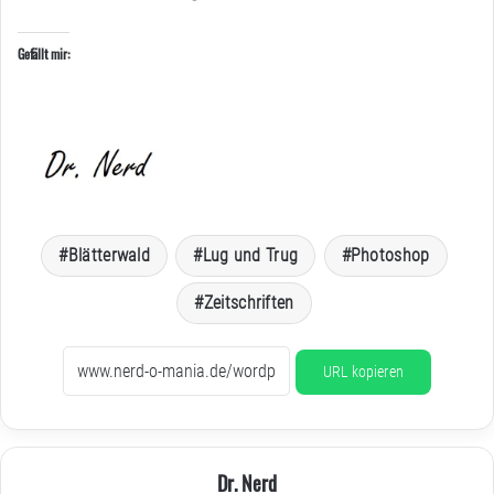
Gefällt mir:
Blätterwald
Lug und Trug
Photoshop
Zeitschriften
URL kopieren
Dr. Nerd