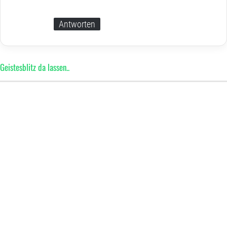
Antworten
Geistesblitz da lassen..