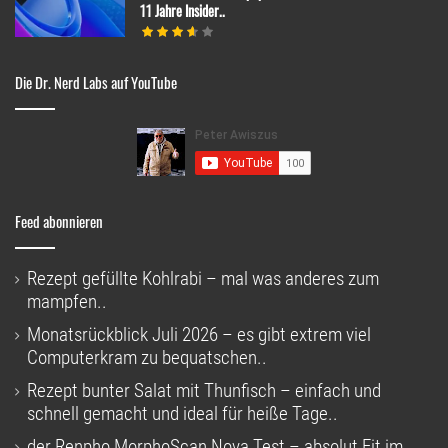
11 Jahre Insider..
Die Dr. Nerd Labs auf YouTube
Feed abonnieren
Rezept gefüllte Kohlrabi – mal was anderes zum
mampfen..
Monatsrückblick Juli 2026 – es gibt extrem viel
Computerkram zu bequatschen..
Rezept bunter Salat mit Thunfisch – einfach und
schnell gemacht und ideal für heiße Tage..
der Renpho MorphoScan Nova Test – absolut Fit im