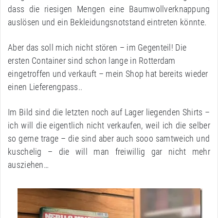
dass die riesigen Mengen eine Baumwollverknappung
auslösen und ein Bekleidungsnotstand eintreten könnte.
Aber das soll mich nicht stören – im Gegenteil! Die
ersten Container sind schon lange in Rotterdam
eingetroffen und verkauft – mein Shop hat bereits wieder
einen Lieferengpass..
Im Bild sind die letzten noch auf Lager liegenden Shirts –
ich will die eigentlich nicht verkaufen, weil ich die selber
so gerne trage – die sind aber auch sooo samtweich und
kuschelig – die will man freiwillig gar nicht mehr
ausziehen…