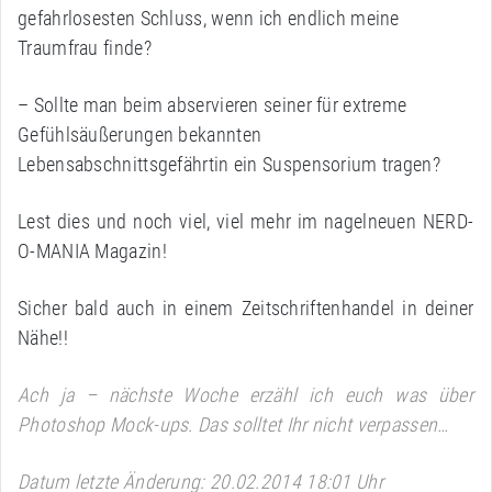
gefahrlosesten Schluss, wenn ich endlich meine
Traumfrau finde?
– Sollte man beim abservieren seiner für extreme
Gefühlsäußerungen bekannten
Lebensabschnittsgefährtin ein Suspensorium tragen?
Lest dies und noch viel, viel mehr im nagelneuen NERD-
O-MANIA Magazin!
Sicher bald auch in einem Zeitschriftenhandel in deiner
Nähe!!
Ach ja – nächste Woche erzähl ich euch was über
Photoshop Mock-ups. Das solltet Ihr nicht verpassen…
Datum letzte Änderung: 20.02.2014 18:01 Uhr