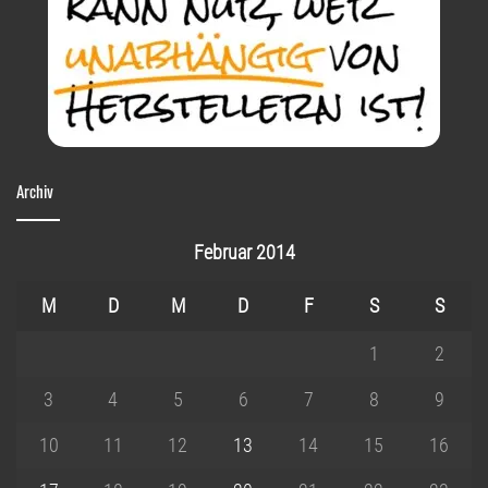
Archiv
Februar 2014
M
D
M
D
F
S
S
1
2
3
4
5
6
7
8
9
10
11
12
13
14
15
16