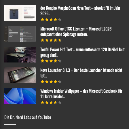
der Renpho MorphoScan Nova Test – absolut Fit im Jahr
2026..
Microsoft Office LTSC Lizenzen = Microsoft 2026
entspannt ohne Spionage nutzen.
Teufel Power Hifi Test – wenn entfesselte 120 Dezibel laut
genug sind!..
Nova Launcher 8.1.3 – Der beste Launcher ist noch nicht
tot!..
Windows Insider Wallpaper – das Microsoft Geschenk für
11 Jahre Insider..
Die Dr. Nerd Labs auf YouTube