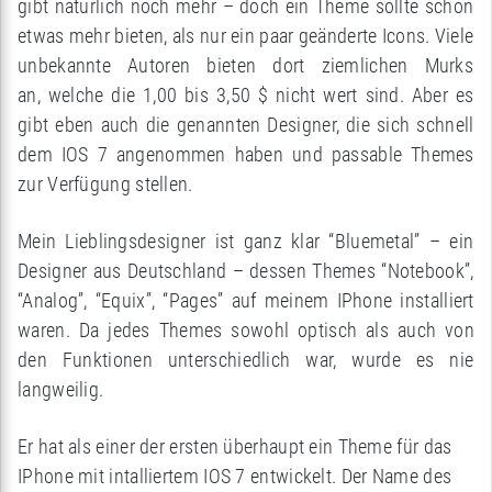
gibt natürlich noch mehr – doch ein Theme sollte schon
etwas mehr bieten, als nur ein paar geänderte Icons. Viele
unbekannte Autoren bieten dort ziemlichen Murks
an, welche die 1,00 bis 3,50 $ nicht wert sind. Aber es
gibt eben auch die genannten Designer, die sich schnell
dem IOS 7 angenommen haben und passable Themes
zur Verfügung stellen.
Mein Lieblingsdesigner ist ganz klar “Bluemetal” – ein
Designer aus Deutschland – dessen Themes “Notebook”,
“Analog”, “Equix”, “Pages” auf meinem IPhone installiert
waren. Da jedes Themes sowohl optisch als auch von
den Funktionen unterschiedlich war, wurde es nie
langweilig.
Er hat als einer der ersten überhaupt ein Theme für das
IPhone mit intalliertem IOS 7 entwickelt. Der Name des