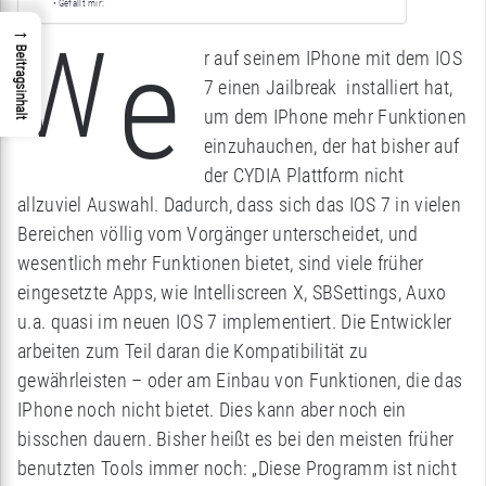
Gefällt mir:
→
W
e
Beitragsinhalt
r auf seinem IPhone mit dem IOS
7 einen Jailbreak installiert hat,
um dem IPhone mehr Funktionen
einzuhauchen, der hat bisher auf
der CYDIA Plattform nicht
allzuviel Auswahl. Dadurch, dass sich das IOS 7 in vielen
Bereichen völlig vom Vorgänger unterscheidet, und
wesentlich mehr Funktionen bietet, sind viele früher
eingesetzte Apps, wie Intelliscreen X, SBSettings, Auxo
u.a. quasi im neuen IOS 7 implementiert. Die Entwickler
arbeiten zum Teil daran die Kompatibilität zu
gewährleisten – oder am Einbau von Funktionen, die das
IPhone noch nicht bietet. Dies kann aber noch ein
bisschen dauern. Bisher heißt es bei den meisten früher
benutzten Tools immer noch: „Diese Programm ist nicht