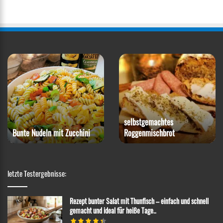
Rotkohl-Steak mit
Blumenkohlpüree
Paprika-Snack
letzte Testergebnisse:
Rezept bunter Salat mit Thunfisch – einfach und schnell
gemacht und ideal für heiße Tage..