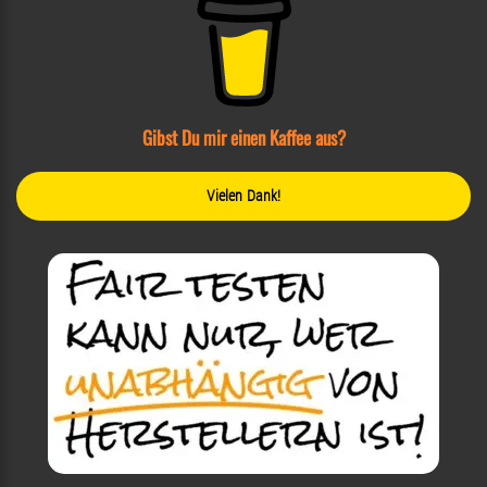
Gibst Du mir einen Kaffee aus?
Vielen Dank!