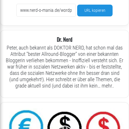
URL kopieren
Dr. Nerd
Peter, auch bekannt als DOKTOR NERD, hat schon mal das
Attribut "bester Allround-Blogger" von einer bekannten
Bloggerin verliehen bekommen - Inoffiziell versteht sich. Er
war früher in sozialen Netzwerken aktiv - bis er feststellte,
dass die sozialen Netzwerke ohne Ihn besser dran sind
(und umgekehrt!). Hier schreibt er über alle Themen, die
grade aktuell sind (und dabei ist ihm kein…
mehr..
Sonntagsgedanken:
von
Putinschen