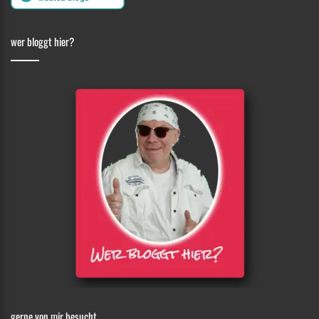
wer bloggt hier?
gerne von mir besucht