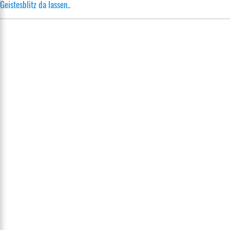
Geistesblitz da lassen..