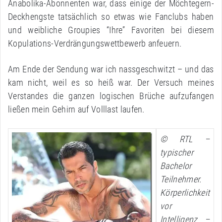
Anabolika-Abonnenten war, dass einige der Möchtegern-
Deckhengste tatsächlich so etwas wie Fanclubs haben
und weibliche Groupies “Ihre” Favoriten bei diesem
Kopulations-Verdrängungswettbewerb anfeuern.
Am Ende der Sendung war ich nassgeschwitzt – und das
kam nicht, weil es so heiß war. Der Versuch meines
Verstandes die ganzen logischen Brüche aufzufangen
ließen mein Gehirn auf Volllast laufen.
© RTL –
typischer
Bachelor
Teilnehmer.
Körperlichkeit
vor
Intelligenz –