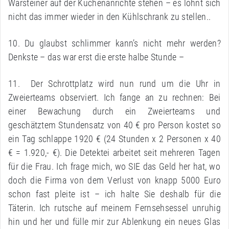
Warsteiner auf der Küchenanrichte stehen – es lohnt sich
nicht das immer wieder in den Kühlschrank zu stellen..
10. Du glaubst schlimmer kann’s nicht mehr werden?
Denkste – das war erst die erste halbe Stunde –
11. Der Schrottplatz wird nun rund um die Uhr in
Zweierteams observiert. Ich fange an zu rechnen: Bei
einer Bewachung durch ein Zweierteams und
geschätztem Stundensatz von 40 € pro Person kostet so
ein Tag schlappe 1920 € (24 Stunden x 2 Personen x 40
€ = 1.920,- €). Die Detektei arbeitet seit mehreren Tagen
für die Frau. Ich frage mich, wo SIE das Geld her hat, wo
doch die Firma von dem Verlust von knapp 5000 Euro
schon fast pleite ist – ich halte Sie deshalb für die
Täterin. Ich rutsche auf meinem Fernsehsessel unruhig
hin und her und fülle mir zur Ablenkung ein neues Glas