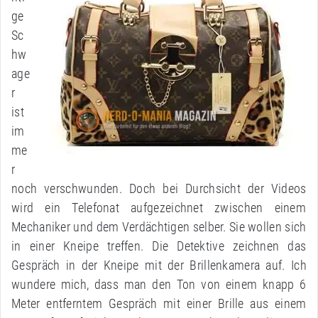
ge
Sc
hw
age
r
ist
im
me
r
noch verschwunden. Doch bei Durchsicht der Videos
wird ein Telefonat aufgezeichnet zwischen einem
Mechaniker und dem Verdächtigen selber. Sie wollen sich
in einer Kneipe treffen. Die Detektive zeichnen das
Gespräch in der Kneipe mit der Brillenkamera auf. Ich
wundere mich, dass man den Ton von einem knapp 6
Meter entferntem Gespräch mit einer Brille aus einem