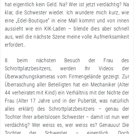
hat eigentlich kein Geld. Na? Wer ist jetzt verdächtig? Na
klar, die Schwester wieder. Ich wundere mich kurz, wie
eine „Edel-Boutique“ in eine Mall kommt und von innen
aussieht wie ein KIK-Laden – blende dies aber schnell
aus, weil die nächste Szene meine volle Aufmerksamkeit
erfordert..
8. beim nächsten Besuch der Frau des
Schrottplatzbesitzers, werden Ihr Videos der
Überwachungskameras vom Firmengelände gezeigt. Zur
Überraschung aller Beteiligten hat ein Mechaniker (Alter
44 verheiratet mit Kind) ein Verhältnis mit der Nichte der
Frau (Alter 17 Jahre und in der Pubertät, was natürlich
alles erklärt) des Schrottplatzbesitzers – genau der
Tochter Ihrer arbeitslosen Schwester – damit ist nun wer
verdächtig? Wer weiss es, wer weiss es? Genauuu! Die
Tochter der Schwester – eigentlich. Doch