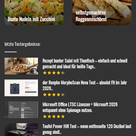
Rotkohl-Steak mit
Blumenkohlpüree
Paprika-Snack
letzte Testergebnisse:
Rezept bunter Salat mit Thunfisch – einfach und schnell
gemacht und ideal für heiße Tage..
der Renpho MorphoScan Nova Test – absolut Fit im Jahr
2026..
Microsoft Office LTSC Lizenzen = Microsoft 2026
entspannt ohne Spionage nutzen.
Teufel Power Hifi Test – wenn entfesselte 120 Dezibel laut
genug sind!..