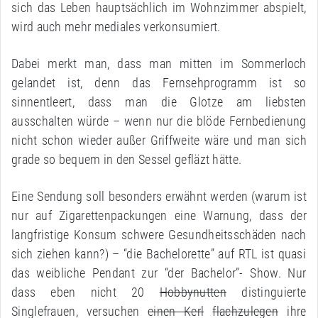
sich das Leben hauptsächlich im Wohnzimmer abspielt,
wird auch mehr mediales verkonsumiert.
Dabei merkt man, dass man mitten im Sommerloch
gelandet ist, denn das Fernsehprogramm ist so
sinnentleert, dass man die Glotze am liebsten
ausschalten würde – wenn nur die blöde Fernbedienung
nicht schon wieder außer Griffweite wäre und man sich
grade so bequem in den Sessel gefläzt hätte.
Eine Sendung soll besonders erwähnt werden (warum ist
nur auf Zigarettenpackungen eine Warnung, dass der
langfristige Konsum schwere Gesundheitsschäden nach
sich ziehen kann?) – “die Bachelorette” auf RTL ist quasi
das weibliche Pendant zur “der Bachelor”- Show. Nur
dass eben nicht 20
Hobbynutten
distinguierte
Singlefrauen, versuchen
einen Kerl
flachzulegen
ihre