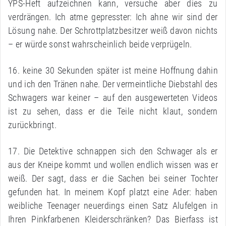
YPS-Heft aufzeichnen kann, versuche aber dies zu
verdrängen. Ich atme gepresster: Ich ahne wir sind der
Lösung nahe. Der Schrottplatzbesitzer weiß davon nichts
– er würde sonst wahrscheinlich beide verprügeln.
16. keine 30 Sekunden später ist meine Hoffnung dahin
und ich den Tränen nahe. Der vermeintliche Diebstahl des
Schwagers war keiner – auf den ausgewerteten Videos
ist zu sehen, dass er die Teile nicht klaut, sondern
zurückbringt.
17. Die Detektive schnappen sich den Schwager als er
aus der Kneipe kommt und wollen endlich wissen was er
weiß. Der sagt, dass er die Sachen bei seiner Tochter
gefunden hat. In meinem Kopf platzt eine Ader: haben
weibliche Teenager neuerdings einen Satz Alufelgen in
Ihren Pinkfarbenen Kleiderschränken? Das Bierfass ist