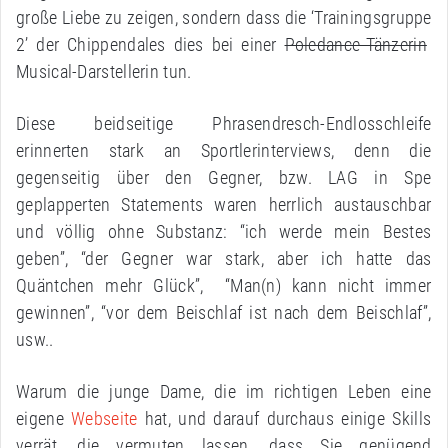
große Liebe zu zeigen, sondern dass die ‘Trainingsgruppe
2’ der Chippendales dies bei einer
Poledance-Tänzerin
Musical-Darstellerin tun.
Diese beidseitige Phrasendresch-Endlosschleife
erinnerten stark an Sportlerinterviews, denn die
gegenseitig über den Gegner, bzw. LAG in Spe
geplapperten Statements waren herrlich austauschbar
und völlig ohne Substanz: “ich werde mein Bestes
geben”, “der Gegner war stark, aber ich hatte das
Quäntchen mehr Glück”, “Man(n) kann nicht immer
gewinnen”, “vor dem Beischlaf ist nach dem Beischlaf”,
usw..
Warum die junge Dame, die im richtigen Leben eine
eigene
Webseite
hat, und darauf durchaus einige Skills
verrät, die vermuten lassen, dass Sie genügend