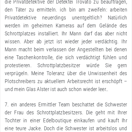
die Privatdetektive der Detektei Trovato zu beauftragen,
den Täter zu ermitteln. ich bin am zweifeln: arbeiten
Privatdetektive neuerdings unentgeltlich? Natürlich
werden im geheimen Kameras auf dem Gelände des
Schrottplatzes installiert. Ihr Mann darf das aber nicht
wissen. Aber ab jetzt ist wieder jeder verdächtig. Ihr
Mann macht beim verlassen der Angestellten bei denen
eine Taschenkontrolle, die sich verdächtigt fühlen und
protestieren. Schrottplatzbesitzer würde Sie gern
verprügeln. Meine Toleranz über die Unwissenheit des
Plotschreibers zu aktuellem Arbeitsrecht ist erschöpft –
und mein Glas Alster ist auch schon wieder leer..
7. ein anderes Ermittler Team beschattet die Schwester
der Frau des Schrottplatzbesitzers. Die geht mit Ihrer
Tochter in einer Edelboutique einkaufen und kauft Ihr
eine teure Jacke. Doch die Schwester ist arbeitslos und