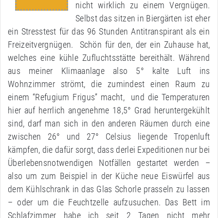
nicht wirklich zu einem Vergnügen.
Selbst das sitzen in Biergärten ist eher
ein Stresstest für das 96 Stunden Antitranspirant als ein
Freizeitvergnügen. Schön für den, der ein Zuhause hat,
welches eine kühle Zufluchtsstätte bereithält. Während
aus meiner Klimaanlage also 5° kalte Luft ins
Wohnzimmer strömt, die zumindest einen Raum zu
einem “Refugium Frigus” macht, und die Temperaturen
hier auf herrlich angenehme 18,5° Grad heruntergekühlt
sind, darf man sich in den anderen Räumen durch eine
zwischen 26° und 27° Celsius liegende Tropenluft
kämpfen, die dafür sorgt, dass derlei Expeditionen nur bei
Überlebensnotwendigen Notfällen gestartet werden –
also um zum Beispiel in der Küche neue Eiswürfel aus
dem Kühlschrank in das Glas Schorle prasseln zu lassen
– oder um die Feuchtzelle aufzusuchen. Das Bett im
Schlafzimmer habe ich seit 2 Tagen nicht mehr