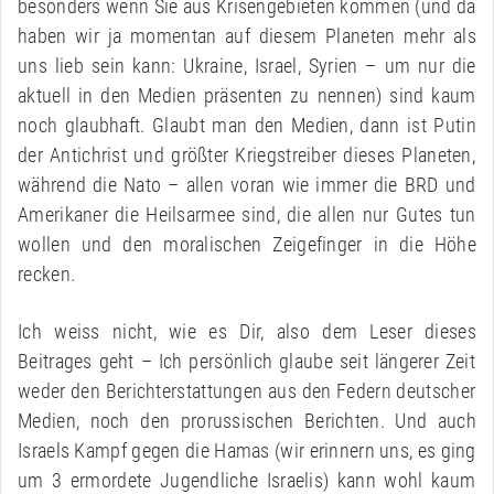
besonders wenn Sie aus Krisengebieten kommen (und da
haben wir ja momentan auf diesem Planeten mehr als
uns lieb sein kann: Ukraine, Israel, Syrien – um nur die
aktuell in den Medien präsenten zu nennen) sind kaum
noch glaubhaft. Glaubt man den Medien, dann ist Putin
der Antichrist und größter Kriegstreiber dieses Planeten,
während die Nato – allen voran wie immer die BRD und
Amerikaner die Heilsarmee sind, die allen nur Gutes tun
wollen und den moralischen Zeigefinger in die Höhe
recken.
Ich weiss nicht, wie es Dir, also dem Leser dieses
Beitrages geht – Ich persönlich glaube seit längerer Zeit
weder den Berichterstattungen aus den Federn deutscher
Medien, noch den prorussischen Berichten. Und auch
Israels Kampf gegen die Hamas (wir erinnern uns, es ging
um 3 ermordete Jugendliche Israelis) kann wohl kaum