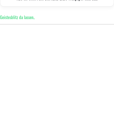
da!!.
Geistesblitz da lassen..