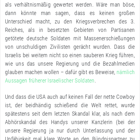
als verhältnismäßig gewertet werden. Wäre man böse,
dann könnte man sagen, dass es keinen großen
Unterschied macht, zu den Kriegsverbrechen des 3.
Reiches, als in besetzten Gebieten von Partisanen
getötete deutsche Soldaten mit Massenerschießungen
von unschuldigen Zivilisten gerächt wurden. Dass die
Israelis bei weitem nicht so einen sauberen Krieg führen,
wie uns das unsere Regierung und die Bezahlmedien
glauben machen wollen – dafür gibt es Beweise,
nämlich
Aussagen früherer Israelischer Soldaten
.
Und dass die USA auch auf keinen Fall der nette Cowboy
ist, der beidhändig schießend die Welt rettet, wurde
spätestens seit dem letzten Skandal klar, als nach dem
Abhörskandal des Handys unserer Kanzlerin (bei der
unsere Regierung ja nur durch Unterlassung und der
Unfähigkeit mal klare Worte an den Bündnispartner zu