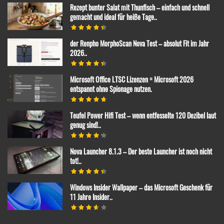
Rezept bunter Salat mit Thunfisch – einfach und schnell
gemacht und ideal für heiße Tage..
der Renpho MorphoScan Nova Test – absolut Fit im Jahr
2026..
Microsoft Office LTSC Lizenzen = Microsoft 2026
entspannt ohne Spionage nutzen.
Teufel Power Hifi Test – wenn entfesselte 120 Dezibel laut
genug sind!..
Nova Launcher 8.1.3 – Der beste Launcher ist noch nicht
tot!..
Windows Insider Wallpaper – das Microsoft Geschenk für
11 Jahre Insider..