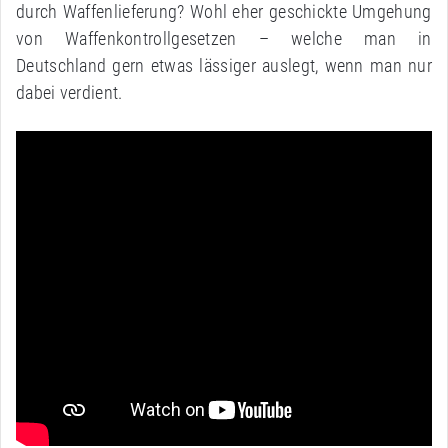
durch Waffenlieferung? Wohl eher geschickte Umgehung
von Waffenkontrollgesetzen – welche man in
Deutschland gern etwas lässiger auslegt, wenn man nur
dabei verdient.