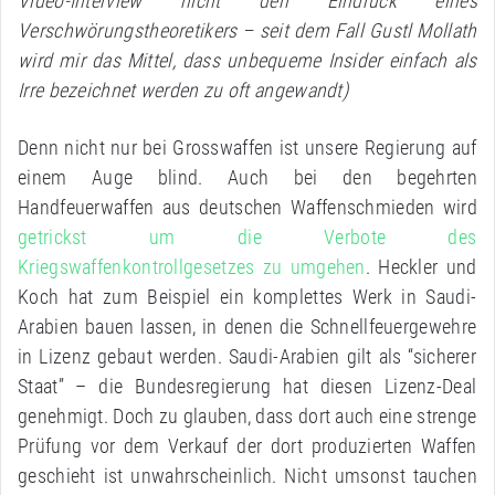
Video-Interview nicht den Eindruck eines
Verschwörungstheoretikers – seit dem Fall Gustl Mollath
wird mir das Mittel, dass unbequeme Insider einfach als
Irre bezeichnet werden zu oft angewandt)
Denn nicht nur bei Grosswaffen ist unsere Regierung auf
einem Auge blind. Auch bei den begehrten
Handfeuerwaffen aus deutschen Waffenschmieden wird
getrickst um die Verbote des
Kriegswaffenkontrollgesetzes zu umgehen
. Heckler und
Koch hat zum Beispiel ein komplettes Werk in Saudi-
Arabien bauen lassen, in denen die Schnellfeuergewehre
in Lizenz gebaut werden. Saudi-Arabien gilt als “sicherer
Staat” – die Bundesregierung hat diesen Lizenz-Deal
genehmigt. Doch zu glauben, dass dort auch eine strenge
Prüfung vor dem Verkauf der dort produzierten Waffen
geschieht ist unwahrscheinlich. Nicht umsonst tauchen