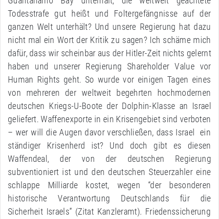
Guantanamo Bay unterhält, die weltweit geächtete
Todesstrafe gut heißt und Foltergefängnisse auf der
ganzen Welt unterhält? Und unsere Regierung hat dazu
nicht mal ein Wort der Kritik zu sagen? Ich schäme mich
dafür, dass wir scheinbar aus der Hitler-Zeit nichts gelernt
haben und unserer Regierung Shareholder Value vor
Human Rights geht. So wurde vor einigen Tagen eines
von mehreren der weltweit begehrten hochmodernen
deutschen Kriegs-U-Boote der Dolphin-Klasse an Israel
geliefert. Waffenexporte in ein Krisengebiet sind verboten
– wer will die Augen davor verschließen, dass Israel ein
ständiger Krisenherd ist? Und doch gibt es diesen
Waffendeal, der von der deutschen Regierung
subventioniert ist und den deutschen Steuerzahler eine
schlappe Milliarde kostet, wegen “der besonderen
historische Verantwortung Deutschlands für die
Sicherheit Israels” (Zitat Kanzleramt). Friedenssicherung