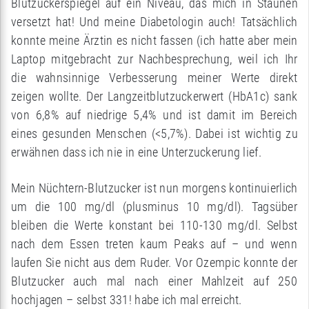
Blutzuckerspiegel auf ein Niveau, das mich in Staunen
versetzt hat! Und meine Diabetologin auch! Tatsächlich
konnte meine Ärztin es nicht fassen (ich hatte aber mein
Laptop mitgebracht zur Nachbesprechung, weil ich Ihr
die wahnsinnige Verbesserung meiner Werte direkt
zeigen wollte. Der Langzeitblutzuckerwert (HbA1c) sank
von 6,8% auf niedrige 5,4% und ist damit im Bereich
eines gesunden Menschen (<5,7%). Dabei ist wichtig zu
erwähnen dass ich nie in eine Unterzuckerung lief.
Mein Nüchtern-Blutzucker ist nun morgens kontinuierlich
um die 100 mg/dl (plusminus 10 mg/dl). Tagsüber
bleiben die Werte konstant bei 110-130 mg/dl. Selbst
nach dem Essen treten kaum Peaks auf – und wenn
laufen Sie nicht aus dem Ruder. Vor Ozempic konnte der
Blutzucker auch mal nach einer Mahlzeit auf 250
hochjagen – selbst 331! habe ich mal erreicht.