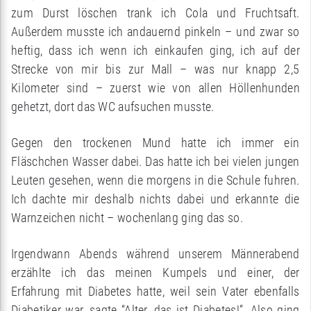
zum Durst löschen trank ich Cola und Fruchtsaft.
Außerdem musste ich andauernd pinkeln – und zwar so
heftig, dass ich wenn ich einkaufen ging, ich auf der
Strecke von mir bis zur Mall – was nur knapp 2,5
Kilometer sind – zuerst wie von allen Höllenhunden
gehetzt, dort das WC aufsuchen musste.
Gegen den trockenen Mund hatte ich immer ein
Fläschchen Wasser dabei. Das hatte ich bei vielen jungen
Leuten gesehen, wenn die morgens in die Schule fuhren.
Ich dachte mir deshalb nichts dabei und erkannte die
Warnzeichen nicht – wochenlang ging das so.
Irgendwann Abends während unserem Männerabend
erzählte ich das meinen Kumpels und einer, der
Erfahrung mit Diabetes hatte, weil sein Vater ebenfalls
Diabetiker war, sagte “Alter, das ist Diabetes!”. Also ging