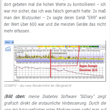
dort gebeten mal die hohen Werte zu kontrollieren – ich
war mir sicher, das ich was falsch gemacht hatte. 2x maß
man den Blutzucker – 2x sagte deren Gerät “ERR” weil
der Wert über 600 war und die meisten Geräte das nicht
mehr erfassen.
OZEMPIC – das neue Wundermittel bei Übergewicht
(
Bild oben:
meine Diabetes Software “SiDiary” zeigt
grafisch direkt die erstaunliche Verbesserung. Durch die
von mir hinzugefügten roten Markierungen sieht man auf