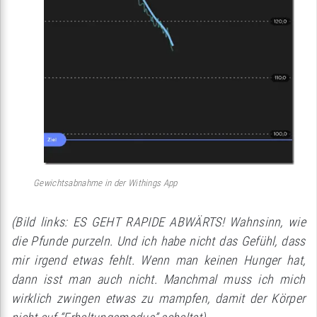
Gewichtsabnahme in der Withings App
(Bild links: ES GEHT RAPIDE ABWÄRTS! Wahnsinn, wie
die Pfunde purzeln. Und ich habe nicht das Gefühl, dass
mir irgend etwas fehlt. Wenn man keinen Hunger hat,
dann isst man auch nicht. Manchmal muss ich mich
wirklich zwingen etwas zu mampfen, damit der Körper