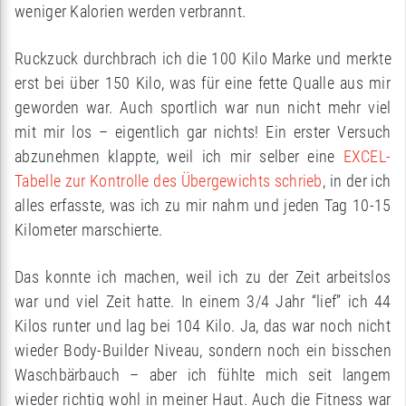
weniger Kalorien werden verbrannt.
Ruckzuck durchbrach ich die 100 Kilo Marke und merkte
erst bei über 150 Kilo, was für eine fette Qualle aus mir
geworden war. Auch sportlich war nun nicht mehr viel
mit mir los – eigentlich gar nichts! Ein erster Versuch
abzunehmen klappte, weil ich mir selber eine
EXCEL-
Tabelle zur Kontrolle des Übergewichts schrieb
, in der ich
alles erfasste, was ich zu mir nahm und jeden Tag 10-15
Kilometer marschierte.
Das konnte ich machen, weil ich zu der Zeit arbeitslos
war und viel Zeit hatte. In einem 3/4 Jahr “lief” ich 44
Kilos runter und lag bei 104 Kilo. Ja, das war noch nicht
wieder Body-Builder Niveau, sondern noch ein bisschen
Waschbärbauch – aber ich fühlte mich seit langem
wieder richtig wohl in meiner Haut. Auch die Fitness war