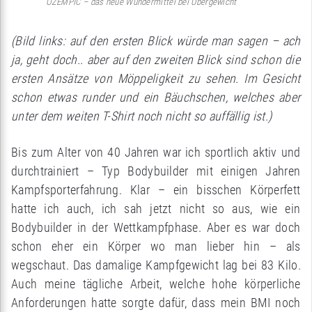
OZEMPIC – das neue Wundermittel bei Übergewicht
(Bild links: auf den ersten Blick würde man sagen – ach
ja, geht doch.. aber auf den zweiten Blick sind schon die
ersten Ansätze von Möppeligkeit zu sehen. Im Gesicht
schon etwas runder und ein Bäuchschen, welches aber
unter dem weiten T-Shirt noch nicht so auffällig ist.)
Bis zum Alter von 40 Jahren war ich sportlich aktiv und
durchtrainiert – Typ Bodybuilder mit einigen Jahren
Kampfsporterfahrung. Klar – ein bisschen Körperfett
hatte ich auch, ich sah jetzt nicht so aus, wie ein
Bodybuilder in der Wettkampfphase. Aber es war doch
schon eher ein Körper wo man lieber hin – als
wegschaut. Das damalige Kampfgewicht lag bei 83 Kilo.
Auch meine tägliche Arbeit, welche hohe körperliche
Anforderungen hatte sorgte dafür, dass mein BMI noch