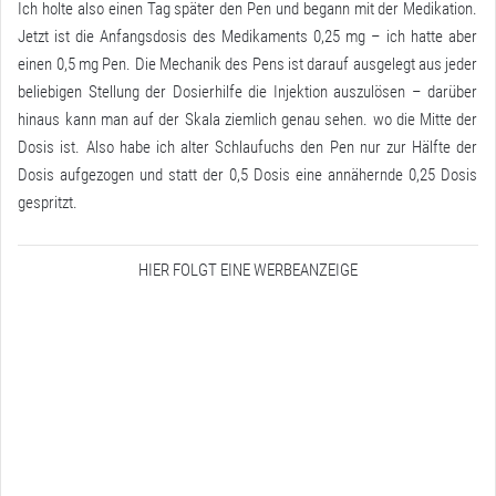
Ich holte also einen Tag später den Pen und begann mit der Medikation.
Jetzt ist die Anfangsdosis des Medikaments 0,25 mg – ich hatte aber
einen 0,5 mg Pen. Die Mechanik des Pens ist darauf ausgelegt aus jeder
beliebigen Stellung der Dosierhilfe die Injektion auszulösen – darüber
hinaus kann man auf der Skala ziemlich genau sehen. wo die Mitte der
Dosis ist. Also habe ich alter Schlaufuchs den Pen nur zur Hälfte der
Dosis aufgezogen und statt der 0,5 Dosis eine annähernde 0,25 Dosis
gespritzt.
HIER FOLGT EINE WERBEANZEIGE