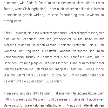
abnehmen, wie „Bedarfs-Esser“ (also die Menschen, die wirklich nur was
futtern, wenn Sie hungrig sind) – aber auch bei denen sollte das Hormon
ausreichend gezielt wirken, um eine Reduzierung des Gewichts zu
ermöglichen.
Falls Du glaubst, die Kilos wären wieder durch Völlerei angefressen, hier
eine kleine Rechnung: Bevor ich „Wegovysiert“ wurde, holte ich mir
Morgens in der hauseigenen Kantine 3 belegte Brötchen – die aß ich
während der täglichen Dienstzeit. Abends versuchte ich mich
kalorienmäßig zurück zu halten: mal einen Thunfisch-Salat, mal 2
Scheiben Brot mit Spiegelei. Dazu ein Bierchen. Habt Ihr mitgezählt? drei
belegte Brötchen mit Salami haben knapp 900 Kalorien – eine Flasche
Bier mit 500 ml hat 300 Kalorien – 2 Scheiben Brot mit Butter haben 560
Kalorien und die 2 Eier haben 180 Kalorien.
Insgesamt sind das 1940 Kalorien – alleine mein Grundumsatz bei über
110 Kilo wären 2500 Kalorien – und da meine ich ohne den Hauch einer
Bewegung! Ich wäre Kalorienmäßig locker im Minus und hätte abnehmen