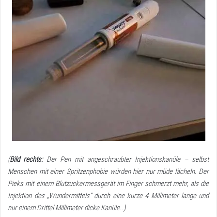
(
Bild rechts:
Der Pen mit angeschraubter Injektionskanüle – selbst
Menschen mit einer Spritzenphobie würden hier nur müde lächeln. Der
Pieks mit einem Blutzuckermessgerät im Finger schmerzt mehr, als die
Injektion des „Wundermittels“ durch eine kurze 4 Millimeter lange und
nur einem Drittel Millimeter dicke Kanüle..)