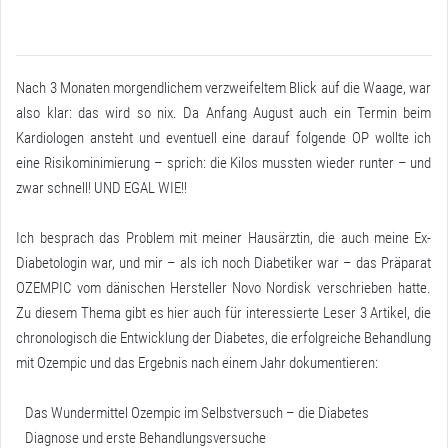
Nach 3 Monaten morgendlichem verzweifeltem Blick auf die Waage, war
also klar: das wird so nix. Da Anfang August auch ein Termin beim
Kardiologen ansteht und eventuell eine darauf folgende OP wollte ich
eine Risikominimierung – sprich: die Kilos mussten wieder runter – und
zwar schnell! UND EGAL WIE!!
Ich besprach das Problem mit meiner Hausärztin, die auch meine Ex-
Diabetologin war, und mir – als ich noch Diabetiker war – das Präparat
OZEMPIC vom dänischen Hersteller
Novo Nordisk
verschrieben hatte.
Zu diesem Thema gibt es hier auch für interessierte Leser 3 Artikel, die
chronologisch die Entwicklung der Diabetes, die erfolgreiche Behandlung
mit Ozempic und das Ergebnis nach einem Jahr dokumentieren:
Das Wundermittel Ozempic im Selbstversuch
– die Diabetes
Diagnose und erste Behandlungsversuche