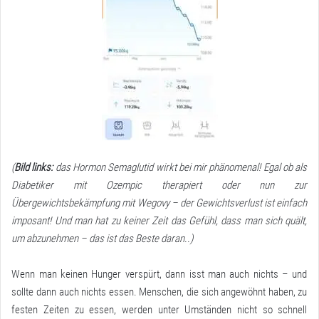
(
Bild links:
das Hormon Semaglutid wirkt bei mir phänomenal! Egal ob als
Diabetiker mit Ozempic therapiert oder nun zur
Übergewichtsbekämpfung mit Wegovy – der Gewichtsverlust ist einfach
imposant! Und man hat zu keiner Zeit das Gefühl, dass man sich quält,
um abzunehmen – das ist das Beste daran..)
Wenn man keinen Hunger verspürt, dann isst man auch nichts – und
sollte dann auch nichts essen. Menschen, die sich angewöhnt haben, zu
festen Zeiten zu essen, werden unter Umständen nicht so schnell