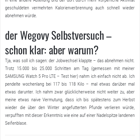
geschuldeten vermehrten Kalorienverbrennung auch schnell wieder
abnehmen würde.
der Wegovy Selbstversuch –
schon klar: aber warum?
Tja, was soll ich sagen: der Jobwechsel klappte – das abnehmen nicht.
Trotz 15.000 bis 25.000 Schritten am Tag (gemessen mit meiner
SAMSUNG Watch 5 Pro LTE –
Test hier
) nahm ich einfach nicht ab. Ich
pendelte wochenlang bei 117 bis 118 Kilo – mal etwas darüber mal
etwas darunter. Ich nahm zwar glücklicherweise nicht weiter zu, aber
meine etwas naive Vermutung, dass ich bis spätestens zum Herbst
wieder die über den Winter angefutterten Pfunde verlieren würde,
verpufften mit dieser Erkenntnis wie eine auf einer Nadelspitze landenen
Seifenblase.