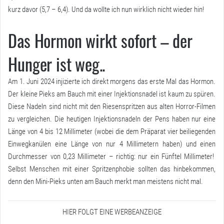
kurz davor (5,7 – 6,4). Und da wollte ich nun wirklich nicht wieder hin!
Das Hormon wirkt sofort – der
Hunger ist weg..
Am 1. Juni 2024 injizierte ich direkt morgens das erste Mal das Hormon.
Der kleine Pieks am Bauch mit einer Injektionsnadel ist kaum zu spüren.
Diese Nadeln sind nicht mit den Riesenspritzen aus alten Horror-Filmen
zu vergleichen. Die heutigen Injektionsnadeln der Pens haben nur eine
Länge von 4 bis 12 Millimeter (wobei die dem Präparat vier beiliegenden
Einwegkanülen eine Länge von nur 4 Millimetern haben) und einen
Durchmesser von 0,23 Millimeter – richtig: nur ein Fünftel Millimeter!
Selbst Menschen mit einer Spritzenphobie sollten das hinbekommen,
denn den Mini-Pieks unten am Bauch merkt man meistens nicht mal.
HIER FOLGT EINE WERBEANZEIGE