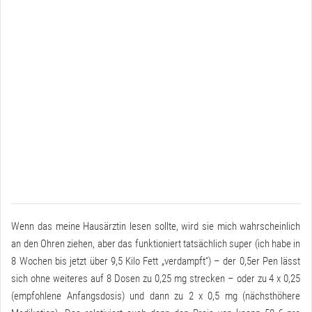
Wenn das meine Hausärztin lesen sollte, wird sie mich wahrscheinlich
an den Ohren ziehen, aber das funktioniert tatsächlich super (ich habe in
8 Wochen bis jetzt über 9,5 Kilo Fett „verdampft“) – der 0,5er Pen lässt
sich ohne weiteres auf 8 Dosen zu 0,25 mg strecken – oder zu 4 x 0,25
(empfohlene Anfangsdosis) und dann zu 2 x 0,5 mg (nächsthöhere