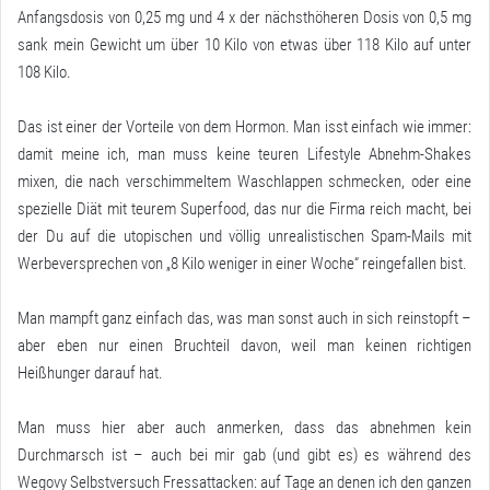
Anfangsdosis von 0,25 mg und 4 x der nächsthöheren Dosis von 0,5 mg
sank mein Gewicht um über 10 Kilo von etwas über 118 Kilo auf unter
108 Kilo.
Das ist einer der Vorteile von dem Hormon. Man isst einfach wie immer:
damit meine ich, man muss keine teuren Lifestyle Abnehm-Shakes
mixen, die nach verschimmeltem Waschlappen schmecken, oder eine
spezielle Diät mit teurem Superfood, das nur die Firma reich macht, bei
der Du auf die utopischen und völlig unrealistischen Spam-Mails mit
Werbeversprechen von „8 Kilo weniger in einer Woche“ reingefallen bist.
Man mampft ganz einfach das, was man sonst auch in sich reinstopft –
aber eben nur einen Bruchteil davon, weil man keinen richtigen
Heißhunger darauf hat.
Man muss hier aber auch anmerken, dass das abnehmen kein
Durchmarsch ist – auch bei mir gab (und gibt es) es während des
Wegovy Selbstversuch Fressattacken: auf Tage an denen ich den ganzen