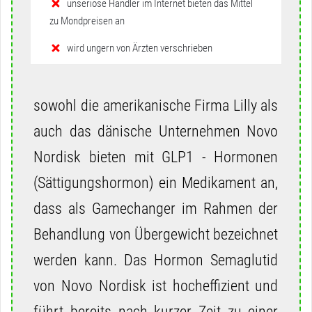
unseriöse Händler im Internet bieten das Mittel
zu Mondpreisen an
wird ungern von Ärzten verschrieben
sowohl die amerikanische Firma Lilly als
auch das dänische Unternehmen Novo
Nordisk bieten mit GLP1 - Hormonen
(Sättigungshormon) ein Medikament an,
dass als Gamechanger im Rahmen der
Behandlung von Übergewicht bezeichnet
werden kann. Das Hormon Semaglutid
von Novo Nordisk ist hocheffizient und
führt bereits nach kurzer Zeit zu einer