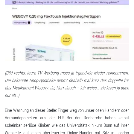
(Bild rechts: teure TV-Werbung muss ja irgendwie wieder reinkommen.
Die bekannte Shop-Apotheke nimmt deshalb mal kurz das doppelte für
das Medikament Wegovy. Ja, Herr Jauch – ich weiss.. sie lesen ja auch
nur ab..)
Eine Warnung an dieser Stelle: Finger weg von unseriösen Händlern oder
Versandapotheken aus der EU! Bei der Recherche haben selbst
scheinbar seriöse Klinken wie das Universitätsklinikum Bonn auf ihrer
Webseite auf einen überteuerten Online-Händler mit Sitz in London