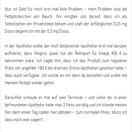
Nun ist Geld für mich erst mal kein Problem – mein Problem sind die
Fettpölsterchen am Bauch. Wir einigten uns darauf, dass ich als
Selbstzahler ein Privatrezept bekam und statt der anfänglichen 0,25 mg
Dosis begann ich mit der 0,5 mg Dosis.
In der Apotheke wollte der mich bedienende Apotheker erst mal darüber
aufklären, dass Wegovy quasi nur als Reimport für knapp 400 € zu
bekommen wäre. Ich sagte ihm, dass ich das Produkt zum regulären
Preis von ungefähr 180 € bei diversen Online-Apotheken gesehen hatte –
dazu auch verfügbar, ich würde es mir dann da bestellen und wollte mit
meinem Rezept wieder gehen.
Daraufhin schaute er mal auf sein Terminal – und siehe da: in einer
befreundeten Apotheke hatte man 3 Pens vorrätig und ich könnte meinen
Pen dann einen Tag später hier abholen – zum normalen Preis. Muss ich
dazu noch was sagen?….