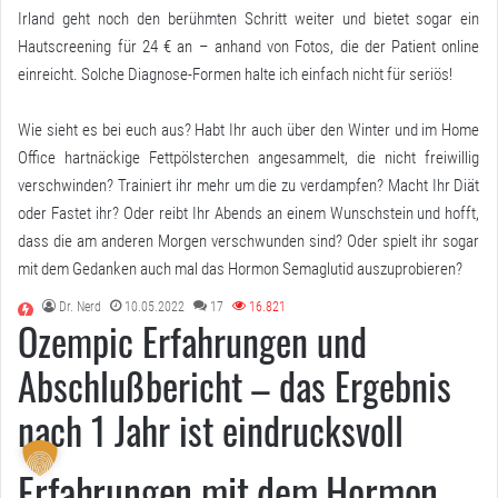
Irland geht noch den berühmten Schritt weiter und bietet sogar ein
Hautscreening für 24 € an – anhand von Fotos, die der Patient online
einreicht. Solche Diagnose-Formen halte ich einfach nicht für seriös!
Wie sieht es bei euch aus? Habt Ihr auch über den Winter und im Home
Office hartnäckige Fettpölsterchen angesammelt, die nicht freiwillig
verschwinden? Trainiert ihr mehr um die zu verdampfen? Macht Ihr Diät
oder Fastet ihr? Oder reibt Ihr Abends an einem Wunschstein und hofft,
dass die am anderen Morgen verschwunden sind? Oder spielt ihr sogar
mit dem Gedanken auch mal das Hormon Semaglutid auszuprobieren?
Dr. Nerd
10.05.2022
17
16.821
Ozempic Erfahrungen und
Abschlußbericht – das Ergebnis
nach 1 Jahr ist eindrucksvoll
Erfahrungen mit dem Hormon