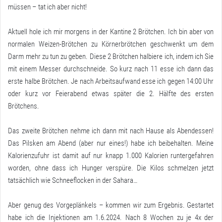
müssen – tat ich aber nicht!
Aktuell hole ich mir morgens in der Kantine 2 Brötchen. Ich bin aber von
normalen Weizen-Brötchen zu Körnerbrötchen geschwenkt um dem
Darm mehr zu tun zu geben. Diese 2 Brötchen halbiere ich, indem ich Sie
mit einem Messer durchschneide. So kurz nach 11 esse ich dann das
erste halbe Brötchen. Je nach Arbeitsaufwand esse ich gegen 14:00 Uhr
oder kurz vor Feierabend etwas später die 2. Hälfte des ersten
Brötchens.
Das zweite Brötchen nehme ich dann mit nach Hause als Abendessen!
Das Pilsken am Abend (aber nur eines!) habe ich beibehalten. Meine
Kalorienzufuhr ist damit auf nur knapp 1.000 Kalorien runtergefahren
worden, ohne dass ich Hunger verspüre. Die Kilos schmelzen jetzt
tatsächlich wie Schneeflocken in der Sahara…
Aber genug des Vorgeplänkels – kommen wir zum Ergebnis. Gestartet
habe ich die Injektionen am 1.6.2024. Nach 8 Wochen zu je 4x der