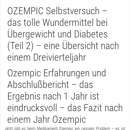
OZEMPIC Selbstversuch –
das tolle Wundermittel bei
Übergewicht und Diabetes
(Teil 2)
– eine Übersicht nach
einem Dreivierteljahr
Ozempic Erfahrungen und
Abschlußbericht – das
Ergebnis nach 1 Jahr ist
eindrucksvoll
– das Fazit nach
einem Jahr Ozempic
Jetzt gibt es beim Medikament Ozempic ein riesiges Problem – es ist