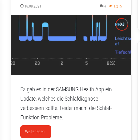
16.08.2021
4
1.215
Es gab es in der SAMSUNG Health App ein
Update, welches die Schlafdiagnose
verbessern sollte. Leider macht die Schlaf-
Funktion Probleme.
Weiterlesen..