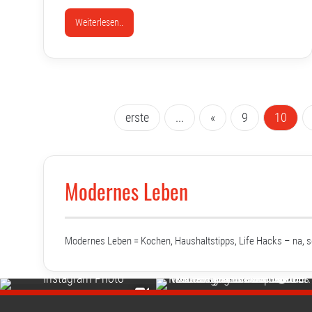
Weiterlesen..
erste
...
«
9
10
Modernes Leben
Modernes Leben = Kochen, Haushaltstipps, Life Hacks – na, 