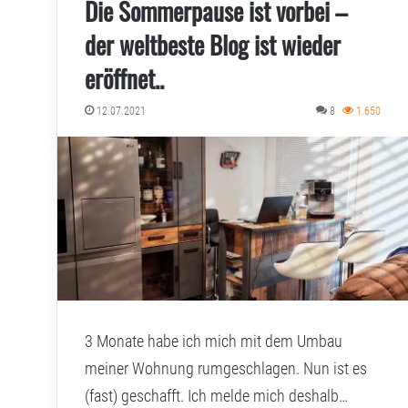
Die Sommerpause ist vorbei –
der weltbeste Blog ist wieder
eröffnet..
12.07.2021
8
1.650
3 Monate habe ich mich mit dem Umbau
meiner Wohnung rumgeschlagen. Nun ist es
(fast) geschafft. Ich melde mich deshalb…