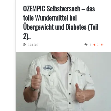
OZEMPIC Selbstversuch – das
tolle Wundermittel bei
Übergewicht und Diabetes (Teil
2)..
12.08.2021
18
2.169