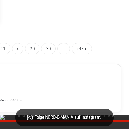
11
»
20
30
...
letzte
sowas eben halt
Folge NERD-O-MANIA auf Instagram..