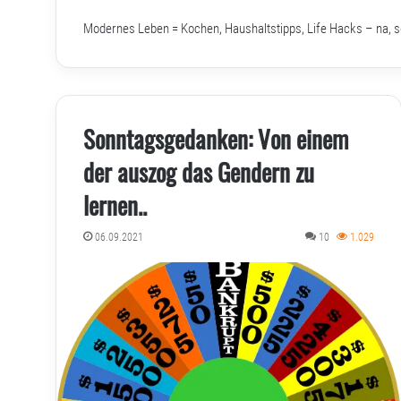
Modernes Leben = Kochen, Haushaltstipps, Life Hacks – na, 
Sonntagsgedanken: Von einem
der auszog das Gendern zu
lernen..
06.09.2021
10
1.029