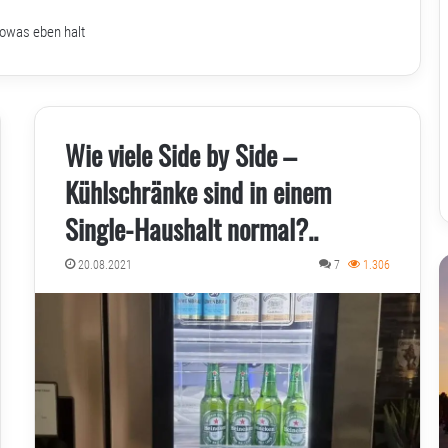
sowas eben halt
Wie viele Side by Side –
Kühlschränke sind in einem
Single-Haushalt normal?..
20.08.2021
7
1.306