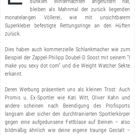
dunklen Winternächten angefuttert hat,
bleiben als Mahnmal der zurück liegenden
monatelangen Völlerei, wie mit unsichtbarem
Superkleber befestigte Rettungsringe an den Hüften
zurück.
Dies haben auch kommerzielle Schlankmacher wie zum
Beispiel der Zappel-Philipp Doubel-D Soost mit seinem “I
make you sexy dot com” und die Weight Watcher Sekte
erkannt.
Deren Werbung präsentiert uns als kleinen Trost: Auch
Promis u. Ex-Sportler wie Kati Witt, Oliver Kahn und
andere scheinen nach Beendigung des Profisports
langsam aber sicher den durchtrainierten Sportlerkörper
gegen eine aufgedunsene Fettblase auf Beinen – also
bildmäßig ähnlich wie deine eigene traurige Gestalt –