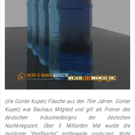
(die Günter Kupetz Flasche aus den 70er Jahren. Günter
Kupetz war Bauhaus Mitglied und gilt als Pionier des
deutschen Industriedesigns der deutschen
Nachkriegszeit. Über 5 Milliarden Mal wurde die
berühmte “Perlflasche” mittlerweile produziert. Wohl