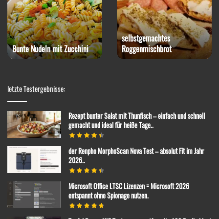
Rotkohl-Steak mit
Blumenkohlpüree
Paprika-Snack
letzte Testergebnisse:
Rezept bunter Salat mit Thunfisch – einfach und schnell
gemacht und ideal für heiße Tage..
der Renpho MorphoScan Nova Test – absolut Fit im Jahr
2026..
Microsoft Office LTSC Lizenzen = Microsoft 2026
entspannt ohne Spionage nutzen.