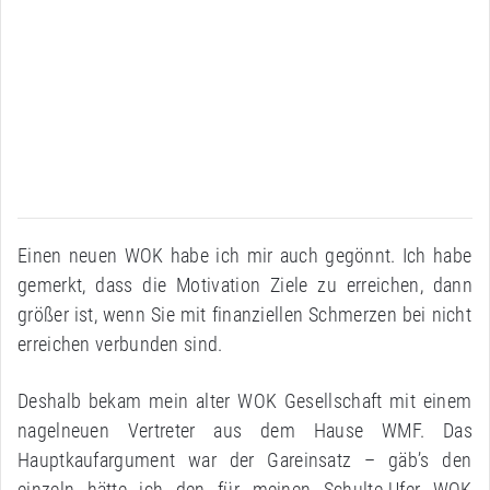
Einen neuen WOK habe ich mir auch gegönnt. Ich habe
gemerkt, dass die Motivation Ziele zu erreichen, dann
größer ist, wenn Sie mit finanziellen Schmerzen bei nicht
erreichen verbunden sind.
Deshalb bekam mein alter WOK Gesellschaft mit einem
nagelneuen Vertreter aus dem Hause WMF. Das
Hauptkaufargument war der Gareinsatz – gäb’s den
einzeln hätte ich den für meinen Schulte-Ufer WOK