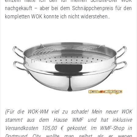
nachgekauft – aber bei dem Schnäppchenpreis für den
kompletten WOK konnte ich nicht widerstehen..
(Für die WOK-WM viel zu schade! Mein neuer WOK
stammt aus dem Hause WMF und hat inklusive
Versandkosten 105,00 € gekostet. Im WMF-Shop in
Dortmund City wollte man selbst als er wegen