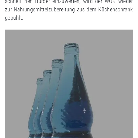
schnell ‘nen Burger einzuwerfen, wird der WOK wieder
zur Nahrungsmittelzubereitung aus dem Küchenschrank
gepuhlt.