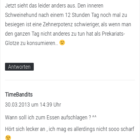
Jetzt sieht das leider anders aus. Den inneren
Schweinehund nach einem 12 Stunden Tag noch mal zu
besiegen ist eine Zehnerpotenz schwieriger, als wenn man
den ganzen Tag nicht anderes zu tun hat als Prekariats-
Glotze zu konsumieren..
Antworten
TimeBandits
s
30.03.2013 um 14:39 Uhr
a
g
Wann soll ich zum Essen aufschlagen ? ^^
t
Hört sich lecker an , ich mag es allerdings nicht sooo scharf
: