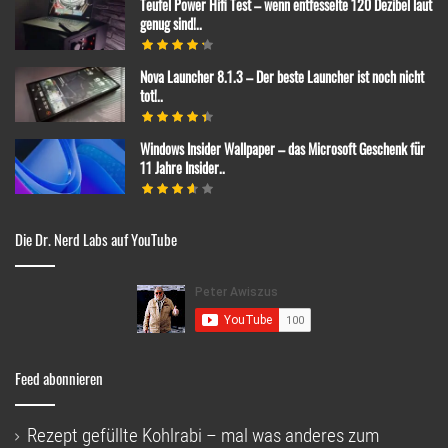
Teufel Power Hifi Test – wenn entfesselte 120 Dezibel laut
genug sind!..
Nova Launcher 8.1.3 – Der beste Launcher ist noch nicht
tot!..
Windows Insider Wallpaper – das Microsoft Geschenk für
11 Jahre Insider..
Die Dr. Nerd Labs auf YouTube
Feed abonnieren
Rezept gefüllte Kohlrabi – mal was anderes zum