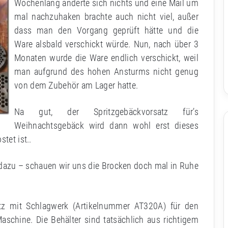
Wochenlang änderte sich nichts und eine Mail um
mal nachzuhaken brachte auch nicht viel, außer
dass man den Vorgang geprüft hätte und die
Ware alsbald verschickt würde. Nun, nach über 3
Monaten wurde die Ware endlich verschickt, weil
man aufgrund des hohen Ansturms nicht genug
von dem Zubehör am Lager hatte.
Na gut, der Spritzgebäckvorsatz für’s
Weihnachtsgebäck wird dann wohl erst dieses
tet ist..
azu – schauen wir uns die Brocken doch mal in Ruhe
tz mit Schlagwerk (Artikelnummer AT320A) für den
schine. Die Behälter sind tatsächlich aus richtigem