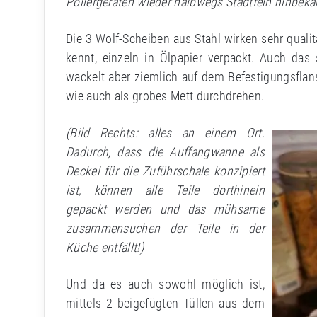
Poliergeräten wieder halbwegs Stadtfein hinbeka
Die 3 Wolf-Scheiben aus Stahl wirken sehr qualit
kennt, einzeln in Ölpapier verpackt. Auch das
wackelt aber ziemlich auf dem Befestigungsflan
wie auch als grobes Mett durchdrehen.
(Bild Rechts: alles an einem Ort.
Dadurch, dass die Auffangwanne als
Deckel für die Zuführschale konzipiert
ist, können alle Teile dorthinein
gepackt werden und das mühsame
zusammensuchen der Teile in der
Küche entfällt!)
Und da es auch sowohl möglich ist,
mittels 2 beigefügten Tüllen aus dem