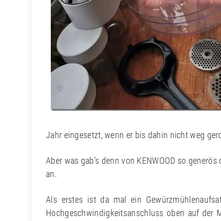
Jahr eingesetzt, wenn er bis dahin nicht weg geros
Aber was gab’s denn von KENWOOD so generös d
an.
Als erstes ist da mal ein Gewürzmühlenaufsa
Hochgeschwindigkeitsanschluss oben auf der Ma