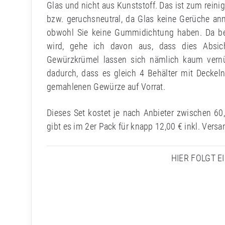
Glas und nicht aus Kunststoff. Das ist zum rein
bzw. geruchsneutral, da Glas keine Gerüche ann
obwohl Sie keine Gummidichtung haben. Da b
wird, gehe ich davon aus, dass dies Absi
Gewürzkrümel lassen sich nämlich kaum vern
dadurch, dass es gleich 4 Behälter mit Deckel
gemahlenen Gewürze auf Vorrat.
Dieses Set kostet je nach Anbieter zwischen 60,
gibt es im 2er Pack für knapp 12,00 € inkl. Versa
HIER FOLGT E