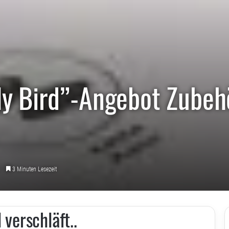
 Bird”-Angebot Zubehör
3
3 Minuten Lesezeit
 verschläft..