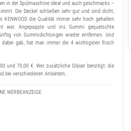
igen in der Spülmaschine ideal und auch geschmacks –
immt. Die Deckel schließen sehr gut und sind dicht,
ei KENWOOD die Qualität immer sehr hoch gehalten
cht war. Angepappte und ins Gummi gequetschte
ünftig von Gummidichtungen wieder entfernen. Und
n dabei gab, hat man immer die 4 wichtigsten frisch
00 und 70,00 €. Wer zusätzliche Gläser benötigt: die
nd bei verschiedenen Anbietern..
INE WERBEANZEIGE