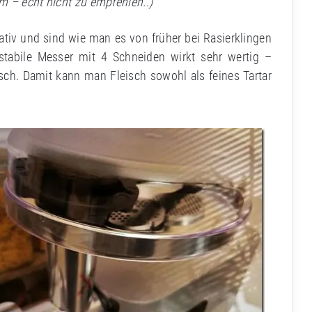
m – echt nicht zu empfehlen..)
ativ und sind wie man es von früher bei Rasierklingen
 stabile Messer mit 4 Schneiden wirkt sehr wertig –
sch. Damit kann man Fleisch sowohl als feines Tartar