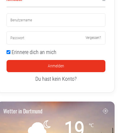
Vergessen?
Erinnere dich an mich
Anmelden
Du hast kein Konto?
Wetter in Dortmund
19
℃