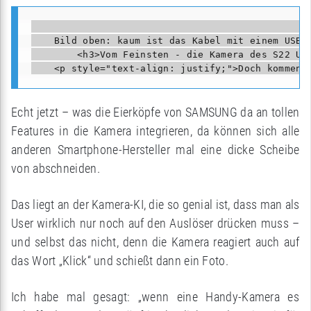
                                                
    Bild oben: kaum ist das Kabel mit einem USB-
        <h3>Vom Feinsten - die Kamera des S22 Ult
Echt jetzt – was die Eierköpfe von SAMSUNG da an tollen
Features in die Kamera integrieren, da können sich alle
anderen Smartphone-Hersteller mal eine dicke Scheibe
von abschneiden.
Das liegt an der Kamera-KI, die so genial ist, dass man als
User wirklich nur noch auf den Auslöser drücken muss –
und selbst das nicht, denn die Kamera reagiert auch auf
das Wort „Klick“ und schießt dann ein Foto.
Ich habe mal gesagt: „wenn eine Handy-Kamera es