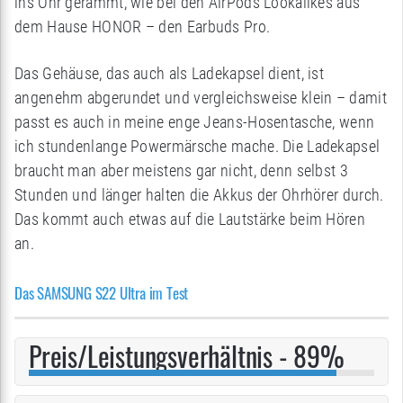
ins Ohr gerammt, wie bei den AirPods Lookalikes aus
dem Hause HONOR – den Earbuds Pro.
Das Gehäuse, das auch als Ladekapsel dient, ist
angenehm abgerundet und vergleichsweise klein – damit
passt es auch in meine enge Jeans-Hosentasche, wenn
ich stundenlange Powermärsche mache. Die Ladekapsel
braucht man aber meistens gar nicht, denn selbst 3
Stunden und länger halten die Akkus der Ohrhörer durch.
Das kommt auch etwas auf die Lautstärke beim Hören
an.
Das SAMSUNG S22 Ultra im Test
Preis/Leistungsverhältnis - 89%