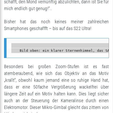
schafft, den Mond vernünftig abzulichten, dann ist Sie für
mich endlich gut genug!“..
Bisher hat das noch keines meiner zahlreichen
Smartphones geschaffft – bis auf das S22 Ultra!
                                                
Besonders bei großen Zoom-Stufen ist es fast
atemberaubend, wie sich das Objektiv an das Motiv
„krallt“, obwohl kaum jemand eine so ruhige Hand hat,
dass er eine 50fache Vergrößerung wackelfrei über
längere Zeit auf ein Motiv halten kann. Dies liegt sicher
auch an der Steuerung der Kameralinse durch einen
Elektromotor. Dieser Mikro-Gimbal gleicht das zittern von