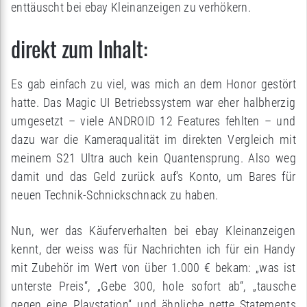
enttäuscht bei ebay Kleinanzeigen zu verhökern.
direkt zum Inhalt:
Es gab einfach zu viel, was mich an dem Honor gestört
hatte. Das Magic UI Betriebssystem war eher halbherzig
umgesetzt – viele ANDROID 12 Features fehlten – und
dazu war die Kameraqualität im direkten Vergleich mit
meinem S21 Ultra auch kein Quantensprung. Also weg
damit und das Geld zurück auf’s Konto, um Bares für
neuen Technik-Schnickschnack zu haben.
Nun, wer das Käuferverhalten bei ebay Kleinanzeigen
kennt, der weiss was für Nachrichten ich für ein Handy
mit Zubehör im Wert von über 1.000 € bekam: „was ist
unterste Preis“, „Gebe 300, hole sofort ab“, „tausche
gegen eine Playstation“ und ähnliche nette Statements