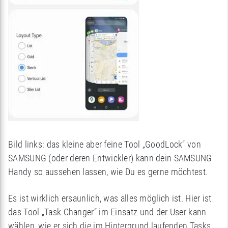
Bild links: das kleine aber feine Tool „GoodLock“ von
SAMSUNG (oder deren Entwickler) kann dein SAMSUNG
Handy so aussehen lassen, wie Du es gerne möchtest.
Es ist wirklich ersaunlich, was alles möglich ist. Hier ist
das Tool „Task Changer“ im Einsatz und der User kann
wählen, wie er sich die im Hintergrund laufenden Tasks