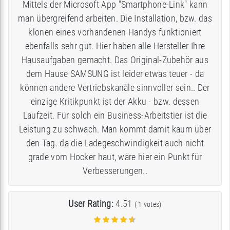
Mittels der Microsoft App "Smartphone-Link" kann
man übergreifend arbeiten. Die Installation, bzw. das
klonen eines vorhandenen Handys funktioniert
ebenfalls sehr gut. Hier haben alle Hersteller Ihre
Hausaufgaben gemacht. Das Original-Zubehör aus
dem Hause SAMSUNG ist leider etwas teuer - da
können andere Vertriebskanäle sinnvoller sein.. Der
einzige Kritikpunkt ist der Akku - bzw. dessen
Laufzeit. Für solch ein Business-Arbeitstier ist die
Leistung zu schwach. Man kommt damit kaum über
den Tag. da die Ladegeschwindigkeit auch nicht
grade vom Hocker haut, wäre hier ein Punkt für
Verbesserungen..
User Rating:
4.51
(
1
votes)