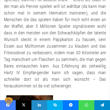
der man als Penner spielen will ist wählbar (da kann man
schon mal in seinem Heimatort trainieren), und die
Menschen die das spielen haben für mich echt einen an
der Waffel, aber 3 Millionen Spieler signalisieren wohl
dass in den meisten von den Schwachköpfen der latente
Wunsch steckt in einem Pappkarton zu hausen, sein
Essen aus Mülltonnen zusammen zu klauben und das
Fitnesslevel zu verbessern, indem man 30 Kilometer am
Tag marschiert um Flaschen zu sammeln, die man gegen
Bares eintauschen kann. Aus Erfahrung als zeitweilig
Hartz IV Empfangender kann ich sagen, dass man
schneller dort ist als man sich wünscht – Das
herauskommen ist da viel schwieriger.
Facebook
X
LinkedIn
Skype
Messenger
WhatsApp
Telegram