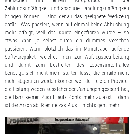
Menschen mit einem Knopfdruck in die
Zahlungsunfähigkeit und absolute Handlungsunfähigkeit
bringen können – sind genau das geeignete Werkzeug
dafür. Was passiert, wenn auf einmal keine Abbuchung
mehr erfolgt, weil das Konto eingefroren wurde – so
etwas kann ja selbst durch ein dummes Versehen
passieren. Wenn plötzlich das im Monatsabo laufende
Softwarepaket, welches man zur Auftragsbearbeitung
und damit zum bestreiten des Lebensunterhaltes
benötigt, sich nicht mehr starten lässt, die emails nicht
mehr abgerufen werden können weil der Telefon-Provider
die Leitung wegen ausstehender Zahlungen gesperrt hat,
die Bank keinen Zugriff aufs Konto mehr zulässt – dann
ist der Arsch ab. Rien ne vas Plus – nichts geht mehr!