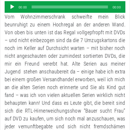
Audio-
00:00
00:00
Player
Vom Wohnzimmerschrank schweifte mein Blick
beunruhigt zu einem Hochregal an der anderen Wand.
Von oben bis unten ist das Regal vollgepfropft mit DVDs
– und nicht einbezogen sind da die 7 Umzugskartons die
noch im Keller auf Durchsicht warten – mit bisher noch
nicht angeschauten oder zumindest sortierten DVDs, die
mir ein Freund vererbt hat. Alte Serien aus meiner
Jugend stehen anschaubereit da – einige habe ich extra
bei einem großen Versandhandel erworben, weil ich mich
an die alten Serien noch erinnerte und Sie als Kind gut
fand – was ich von vielen aktuellen Serien wirklich nicht
behaupten kann! Und dass es Leute gibt, die bereit sind
sich die RTL-Hirnerweichungsshow “Bauer sucht Frau”
auf DVD zu kaufen, um sich noch mal anzuschauen, was
jeder vernunftbegabte und sich nicht fremdschämen