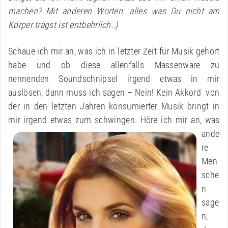
machen? Mit anderen Worten: alles was Du nicht am
Körper trägst ist entbehrlich..)
Schaue ich mir an, was ich in letzter Zeit für Musik gehört
habe und ob diese allenfalls Massenware zu
nennenden Soundschnipsel irgend etwas in mir
auslösen, dann muss ich sagen – Nein! Kein Akkord von
der in den letzten Jahren konsumierter Musik bringt in
mir irgend etwas zum schwingen.
Höre ich mir an, was
ande
re
Men
sche
n
sage
n,