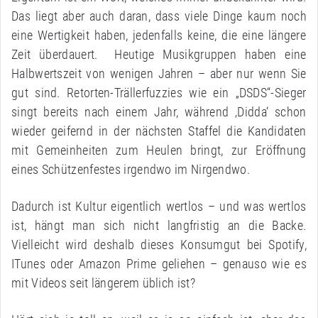
Das liegt aber auch daran, dass viele Dinge kaum noch
eine Wertigkeit haben, jedenfalls keine, die eine längere
Zeit überdauert. Heutige Musikgruppen haben eine
Halbwertszeit von wenigen Jahren – aber nur wenn Sie
gut sind. Retorten-Trällerfuzzies wie ein „DSDS“-Sieger
singt bereits nach einem Jahr, während ‚Didda‘ schon
wieder geifernd in der nächsten Staffel die Kandidaten
mit Gemeinheiten zum Heulen bringt, zur Eröffnung
eines Schützenfestes irgendwo im Nirgendwo.
Dadurch ist Kultur eigentlich wertlos – und was wertlos
ist, hängt man sich nicht langfristig an die Backe.
Vielleicht wird deshalb dieses Konsumgut bei Spotify,
ITunes oder Amazon Prime geliehen – genauso wie es
mit Videos seit längerem üblich ist?