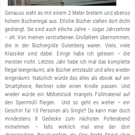
Genauso sieht es mit einem 2 Meter breitem und ebenso
hohem Bücherregal aus. Etliche Bücher stehen dort dicht
gedrängt. Sie sind auch etliche Jahre – sogar Jahrzehnte
– alt. Von meinen verstorbenen Großeltern übernommen,
die in der Büchergilde Gutenberg waren. Viele, viele
Klassiker sind dabei. Einige habe ich gelesen – die
meisten nicht. Letztes Jahr habe ich mal das komplette
Regal leergeräumt, alle Bücher entstaubt und alles wieder
eingeräumt. Natürlich würde das alles als ebook auf ein
Smartphone, Rechner oder einen Kindle passen. Und
wieder würde ein Möbelstück mangels Füllmaterial auf
den Sperrmüll fliegen. Und so geht es weiter – ein
Geschirr für 10 Personen als Single? Da kann man doch
mindestens 8 Gedecke zum nächsten Polterabend
mitnehmen – falls wirklich mal eine der dort
abgestaubten Brautjungfern als One Night Stand über