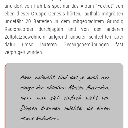
und dort von früh bis spät nur das Album “Foxtrot” von
eben dieser Gruppe Genesis hörten, lauthals mitgrölten
ungefähr 20 Batterien in dem mitgebrachtem Grundig
Radiorecorder durchjagten und von den anderen
Zeltplatzbewohnern aufgrund unserer schlechten aber
dafür umso lauteren Gesangsbemühungen fast
verprügelt wurden.
Aber vielleicht sind das ja auch nur
einige der üblichen Messie-Ausreden,
wenn man sich einfach nicht von
Dingen trennen möchte, die einem
etwas bedeuten..