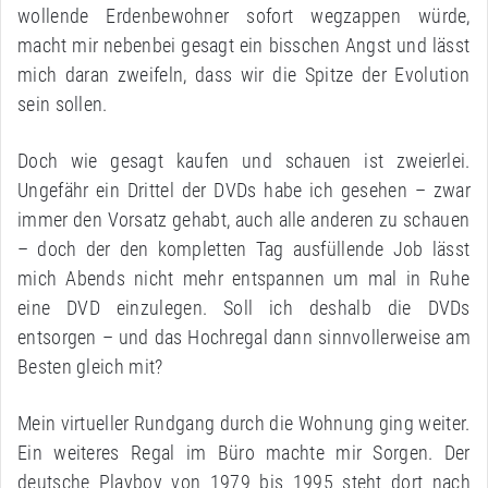
wollende Erdenbewohner sofort wegzappen würde,
macht mir nebenbei gesagt ein bisschen Angst und lässt
mich daran zweifeln, dass wir die Spitze der Evolution
sein sollen.
Doch wie gesagt kaufen und schauen ist zweierlei.
Ungefähr ein Drittel der DVDs habe ich gesehen – zwar
immer den Vorsatz gehabt, auch alle anderen zu schauen
– doch der den kompletten Tag ausfüllende Job lässt
mich Abends nicht mehr entspannen um mal in Ruhe
eine DVD einzulegen. Soll ich deshalb die DVDs
entsorgen – und das Hochregal dann sinnvollerweise am
Besten gleich mit?
Mein virtueller Rundgang durch die Wohnung ging weiter.
Ein weiteres Regal im Büro machte mir Sorgen. Der
deutsche Playboy von 1979 bis 1995 steht dort nach