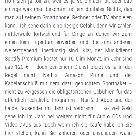
Hört sich ja toll an, weil es ja so einfach ist, aber das
einzige was man bekommt ist ein digitales Nichts, das
man auf seinem Smartphone, Rechner oder TV abspielen
kann. Ich sehe darin eine riesige Gefahr, denn wir zahlen
mittlerweile fortwährend für Dinge an denen wir zum
einen kein Eigentum erwerben und die zum anderen
weitestgehend überflüssig sind. Klar, der Musikdienst
Spotify Premium kostet nur 10 € im Monat, im Jahr sind
das 120 € – doch bei einem Dienst bleibt es ja in der
Regel nicht. Netflix, Amazon Prime und der
Kabelanschluß mit dem dazu gebuchtem Sportpaket –
nicht zu vergessen die obligatorischen Gebühren für das
öffentlich-rechtliche Programm . Nur 2-3 Abos und der
halbe Tausender im Jahr ist verbrannt – so viel Geld
gebe ich im Jahr bei weitem nicht für Audio CDs und
Video-DVDs aus. Doch wenn ich sie kaufe habe ich Sie
hier stehen, kann Sie anhören oder anschauen wann