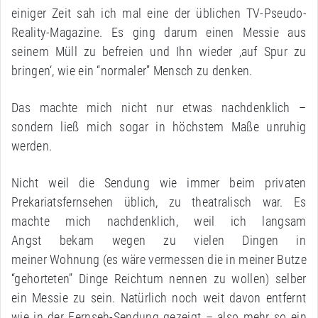
einiger Zeit sah ich mal eine der üblichen TV-Pseudo-
Reality-Magazine. Es ging darum einen Messie aus
seinem Müll zu befreien und Ihn wieder ‚auf Spur zu
bringen‘, wie ein “normaler” Mensch zu denken.
Das machte mich nicht nur etwas nachdenklich –
sondern ließ mich sogar in höchstem Maße unruhig
werden.
Nicht weil die Sendung wie immer beim privaten
Prekariatsfernsehen üblich, zu theatralisch war. Es
machte mich nachdenklich, weil ich langsam
Angst bekam wegen zu vielen Dingen in
meiner Wohnung (es wäre vermessen die in meiner Butze
“gehorteten” Dinge Reichtum nennen zu wollen) selber
ein Messie zu sein. Natürlich noch weit davon entfernt
wie in der Fernseh-Sendung gezeigt – also mehr so ein