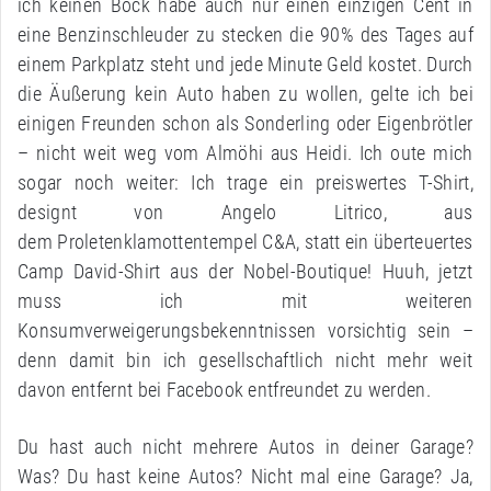
ich keinen Bock habe auch nur einen einzigen Cent in
eine Benzinschleuder zu stecken die 90% des Tages auf
einem Parkplatz steht und jede Minute Geld kostet. Durch
die Äußerung kein Auto haben zu wollen, gelte ich bei
einigen Freunden schon als Sonderling oder Eigenbrötler
– nicht weit weg vom Almöhi aus Heidi. Ich oute mich
sogar noch weiter: Ich trage ein preiswertes T-Shirt,
designt von Angelo Litrico, aus
dem Proletenklamottentempel C&A, statt ein überteuertes
Camp David-Shirt aus der Nobel-Boutique! Huuh, jetzt
muss ich mit weiteren
Konsumverweigerungsbekenntnissen vorsichtig sein –
denn damit bin ich gesellschaftlich nicht mehr weit
davon entfernt bei Facebook entfreundet zu werden.
Du hast auch nicht mehrere Autos in deiner Garage?
Was? Du hast keine Autos? Nicht mal eine Garage? Ja,