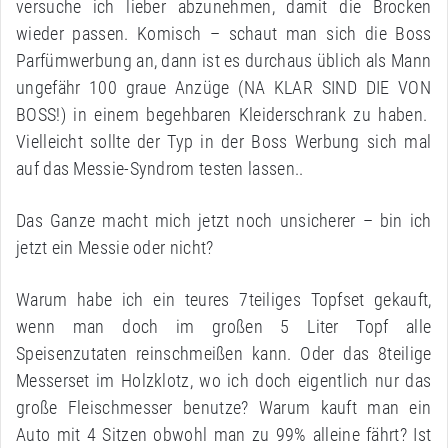
versuche ich lieber abzunehmen, damit die Brocken
wieder passen. Komisch – schaut man sich die Boss
Parfümwerbung an, dann ist es durchaus üblich als Mann
ungefähr 100 graue Anzüge (NA KLAR SIND DIE VON
BOSS!) in einem begehbaren Kleiderschrank zu haben.
Vielleicht sollte der Typ in der Boss Werbung sich mal
auf das Messie-Syndrom testen lassen..
Das Ganze macht mich jetzt noch unsicherer – bin ich
jetzt ein Messie oder nicht?
Warum habe ich ein teures 7teiliges Topfset gekauft,
wenn man doch im großen 5 Liter Topf alle
Speisenzutaten reinschmeißen kann. Oder das 8teilige
Messerset im Holzklotz, wo ich doch eigentlich nur das
große Fleischmesser benutze? Warum kauft man ein
Auto mit 4 Sitzen obwohl man zu 99% alleine fährt? Ist