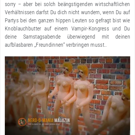
sorry – aber bei solch beängstigenden wirtschaftlichen
Verhältnissen darfst Du dich nicht wundern, wenn Du auf
Partys bei den ganzen hippen Leuten so gefragt bist wie
Knoblauchbutter auf einem Vampir-Kongress und Du
deine Samstagsabende überwiegend mit deinen
aufblasbaren „Freundinnen“ verbringen musst..