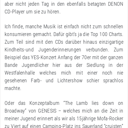
aber nicht jeden Tag in den ebenfalls betagten DENON
CD-Player um sie zu hören.
Ich finde, manche Musik ist einfach nicht zum schnellen
konsumieren gemacht. Dafür gibt’s ja die Top 100 Charts.
Zum Teil sind mit den CDs darüber hinaus einzigartige
Kindheits-und Jugenderinnerungen verbunden. Zum
Beispiel das YES-Konzert Anfang der 70er mit der ganzen
Bande Jugendlicher hier aus der Siedlung in der
Westfalenhalle welches mich mit einer noch nie
gesehenen Farb- und Lichtershow schier sprachlos
machte.
Oder das Konzeptalbum “The Lamb lies down on
Broadway” von GENESIS – welches mich an die Zeit in
meiner Jugend erinnert als wir als 15jährige Mofa-Rocker
zu Viert auf einen Camping-Platz ins Sauerland “cruisten”