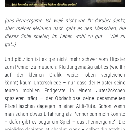
(das Pennergame. Ich weiß nicht wie Ihr darüber denkt,
aber meiner Meinung nach geht es den Menschen, die
dieses Spiel spielen, im Leben wohl zu gut – Viel zu
gut..)
Und plötzlich ist es gar nicht mehr schwer vom Hipster
zum Penner zu mutieren: Kleidungsmäßig gibt es (wie Ihr
auf der kleinen Grafik weiter oben vergleichen
könnt) kaum Unterschiede – nur dass der Hipster seine
teuren mobilen Endgeräte in einem Jutesäckchen
spazieren trägt – der Obdachlose seine gesammelten
Pfandflaschen dagegen in einer Aldi-Tüte. Schön wenn
man schon etwas Erfahrung als Penner sammeln konnte
– dafür gibt es sogar ein Spiel – das „Pennergame“. Die
Spielidee dahinter ist absolut krank – selbst die Stadt in