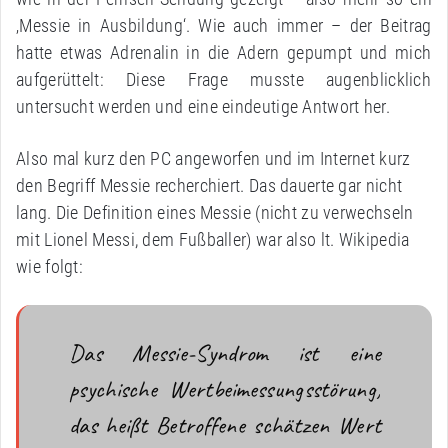
‚Messie in Ausbildung‘. Wie auch immer – der Beitrag
hatte etwas Adrenalin in die Adern gepumpt und mich
aufgerüttelt: Diese Frage musste augenblicklich
untersucht werden und eine eindeutige Antwort her.
Also mal kurz den PC angeworfen und im Internet kurz
den Begriff Messie recherchiert. Das dauerte gar nicht
lang. Die Definition eines Messie (nicht zu verwechseln
mit Lionel Messi, dem Fußballer) war also lt. Wikipedia
wie folgt:
Das Messie-Syndrom ist eine
psychische Wertbeimessungsstörung,
das heißt Betroffene schätzen Wert